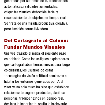
generadas por sistemas de IA, traducciones 
automáticas, realidades aumentadas, 
etiquetas visuales, detección facial y 
reconocimiento de objetos en tiempo real. 
Se trata de una mirada productiva, creativa, 
pero también normativizadora.
Del Cartógrafo al Colono: 
Fundar Mundos Visuales
Una vez trazado el mapa, el siguiente paso 
es poblarlo. Como los antiguos exploradores 
que cartografiaban tierras nuevas para luego 
colonizarlas, los usuarios de estas 
tecnologías de visión artificial comienzan a 
habitar los entornos generados por IA. El 
visor ya no solo muestra, sino que establece 
relaciones: te sugiere productos, clasifica 
personas, traduce textos en tiempo real, 
destaca lo importante, oculta lo irrelevante. 