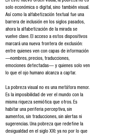
En este nuevo orden visual, la pobreza no es 
solo económica o digital, sino también visual. 
Así como la alfabetización textual fue una 
barrera de inclusión en los siglos pasados, 
ahora la alfabetización de la mirada se 
vuelve clave. El acceso a estos dispositivos 
marcará una nueva frontera de exclusión: 
entre quienes ven con capas de información 
—nombres, precios, traducciones, 
emociones detectadas— y quienes solo ven 
lo que el ojo humano alcanza a captar.
La pobreza visual no es una metáfora menor. 
Es la imposibilidad de ver el mundo con la 
misma riqueza semiótica que otros. Es 
habitar una periferia perceptiva, sin 
aumentos, sin traducciones, sin alertas ni 
sugerencias. Una pobreza que redefine la 
desigualdad en el siglo XXI: ya no por lo que 