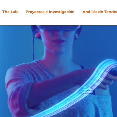
The Lab
Proyectos e Investigación
Análisis de Tende