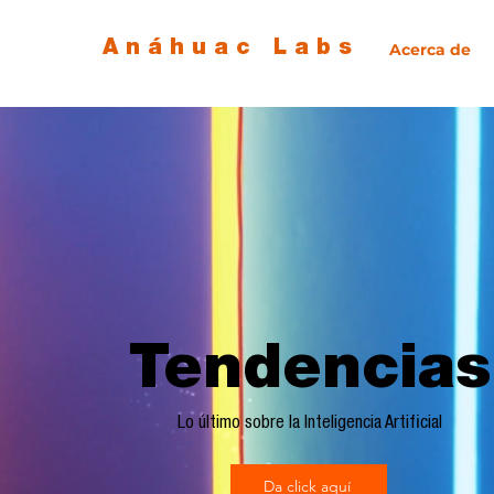
Anáhuac Labs
Acerca de
Tendencias
Lo último sobre la Inteligencia Artificial
Da click aquí