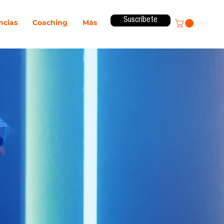
Suscríbete
ncias
Coaching
Más