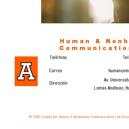
Human & Non
Communicatio
Teléfono
Te
Correo
humancom
Av. Universid
Dirección
Lomas Anáhuac, Hu
© 2025 Creado por Human & Nonhuman Communication Lab Facul