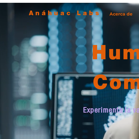
Anáhuac Labs
Acerca de
Hum
Com
Experimenta la va