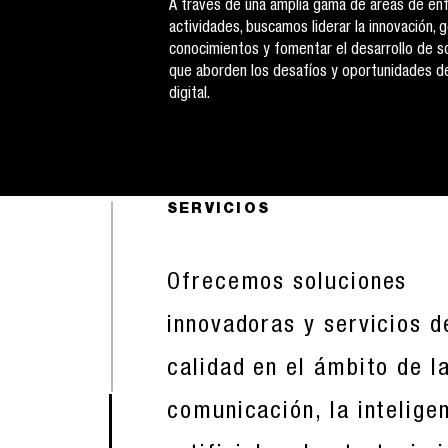
A través de una amplia gama de áreas de en
actividades, buscamos liderar la innovación, 
conocimientos y fomentar el desarrollo de s
que aborden los desafíos y oportunidades de
digital.
SERVICIOS
Ofrecemos soluciones
innovadoras y servicios d
calidad en el ámbito de l
comunicación, la intelige