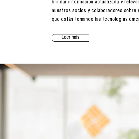
brindar información actualizada y releva
nuestros socios y colaboradores sobre 
que están tomando las tecnologías eme
Leer más