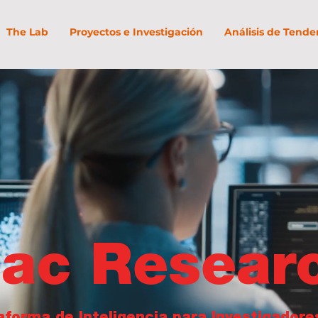
The Lab
Proyectos e Investigación
Análisis de Tende
ac Resear