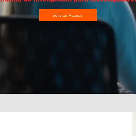
aforma de Inteligencia para Investigadore
Solicitar Acceso