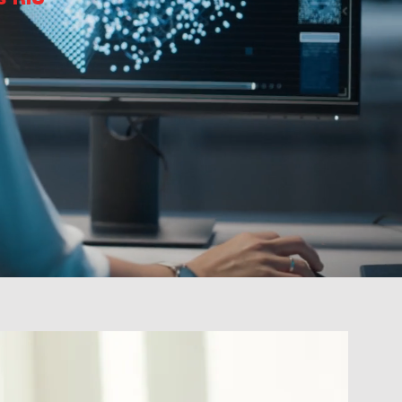
s RIU