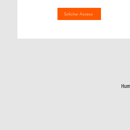
Solicitar Acceso
Hum