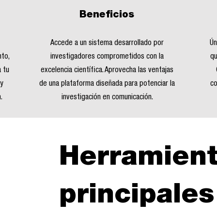
Beneficios
Accede a un sistema desarrollado por
Ún
nto,
investigadores comprometidos con la
qu
a tu
excelencia científica. Aprovecha las ventajas
 y
de una plataforma diseñada para potenciar la
co
.
investigación en comunicación.
Herramien
principales