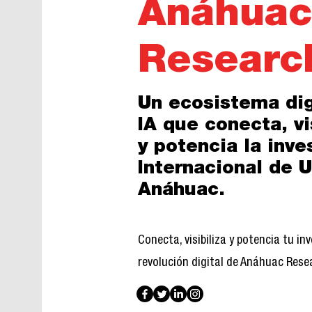
Anáhuac
Researc
Un ecosistema dig
IA que conecta, vi
y potencia la inve
Internacional de 
Anáhuac.
Conecta, visibiliza y potencia tu inv
revolución digital de Anáhuac Rese