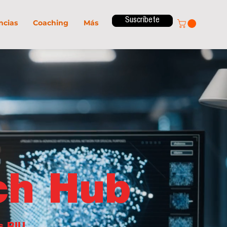
Suscríbete
ncias
Coaching
Más
ch Hub