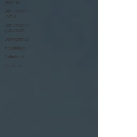
Reseñas
Comunicación
Política
Comunicación
y Educación
Convocatorias
Metodología
Periodismo
IA Inclusiva