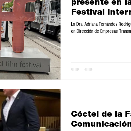
presente en l
Festival Inte
de Toronto 2
La Dra. Adriana Fernández Rodrí
en Dirección de Empresas Transme
Cóctel de la 
Comunicación