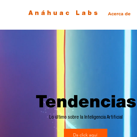
Anáhuac Labs
Acerca de
Tendencias
Lo último sobre la Inteligencia Artificial
Da click aquí