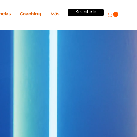
Suscríbete
ncias
Coaching
Más