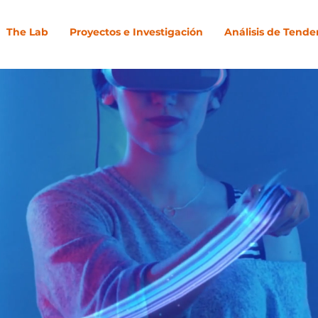
The Lab
Proyectos e Investigación
Análisis de Tende