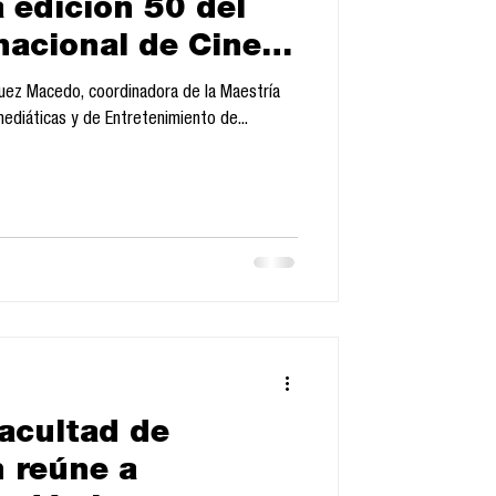
a edición 50 del
rnacional de Cine
025
guez Macedo, coordinadora de la Maestría
diáticas y de Entretenimiento de...
Facultad de
 reúne a