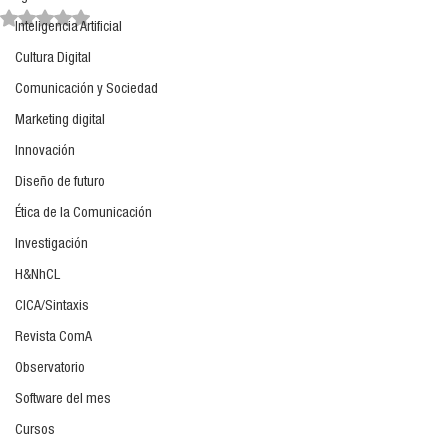
Obtuvo NaN de 5 estrellas.
Inteligencia Artificial
Cultura Digital
Comunicación y Sociedad
Marketing digital
Innovación
Diseño de futuro
Ética de la Comunicación
Investigación
H&NhCL
CICA/Sintaxis
Revista ComA
Observatorio
Software del mes
Cursos