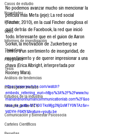
Casos de estudio
No podemos avanzar mucho sin mencionar la 
Novedades
película más Meta (jeje): La red social 
(Fincher, 2010), en la cual Fincher desglosa el 
Podcast
quid detrás de Facebook, la red que inició 
Video
todo. Interesante que en el guion de Aaron 
Informes de investigación
Sorkin, la motivación de Zuckerberg se 
Think Tank
remite a un sentimiento de inseguridad, de 
resentimiento y de querer impresionar a una 
Playground
chava (Erica Albright, interpretada por 
Tesis
Rooney Mara).
Análisis de tendencias
https://www.youtube.com/watch?
Investigador Invitado
embeds_referring_euri=https%3A%2F%2Fwww.hu
Estudios de la industria
manandnonhumancommunicationlab.com%2F&so
urce_ve_path=MTY0OTksMjg2NjQsMTY0NTAz&v=
Filosofía de las TIC´s
VdDYH-F6KtY&feature=youtu.be
Comunicación y Bienestar Psicosocia
Carteles Científicos