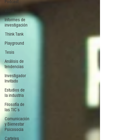
Podcast
Video
Informes de
investigación
Think Tank
Playground
Tesis
Análisis de
tendencias
Investigador
Invitado
Estudios de
la industria
Filosofía de
las TIC´s
Comunicación
y Bienestar
Psicosocia
Carteles