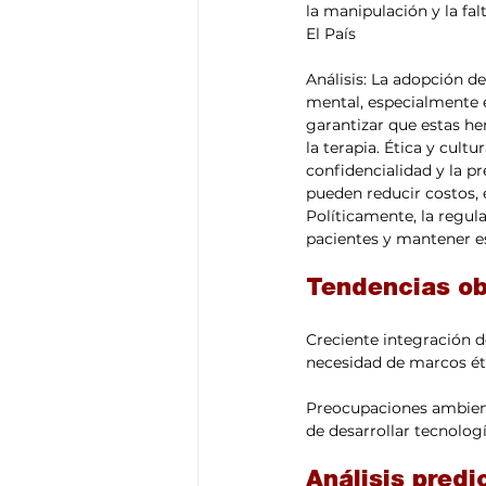
la manipulación y la falt
El País
Análisis: La adopción de
mental, especialmente 
garantizar que estas h
la terapia. Ética y cult
confidencialidad y la p
pueden reducir costos, e
Políticamente, la regul
pacientes y mantener es
Tendencias ob
Creciente integración d
necesidad de marcos éti
Preocupaciones ambienta
de desarrollar tecnologí
Análisis predi