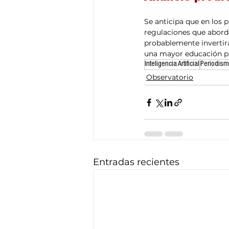
Se anticipa que en los 
regulaciones que aborde
probablemente invertirá
una mayor educación pú
Inteligencia Artificial
Periodis
Observatorio
Entradas recientes