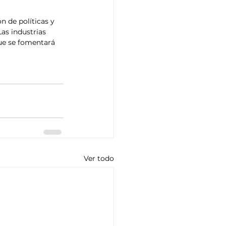
 de políticas y 
as industrias 
ue se fomentará 
Ver todo