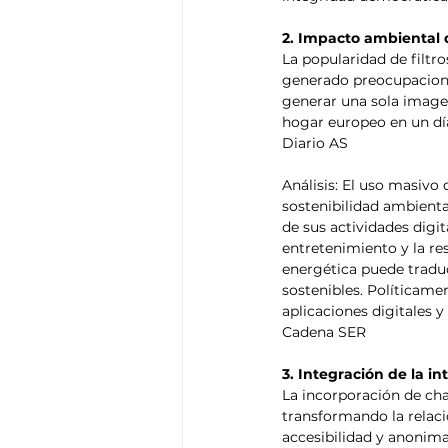
2. Impacto ambiental d
La popularidad de filtro
generado preocupacione
generar una sola imagen
hogar europeo en un día
Diario AS
Análisis: El uso masivo 
sostenibilidad ambienta
de sus actividades digit
entretenimiento y la r
energética puede traduc
sostenibles. Políticame
aplicaciones digitales y
Cadena SER
3. Integración de la int
La incorporación de cha
transformando la relaci
accesibilidad y anonima