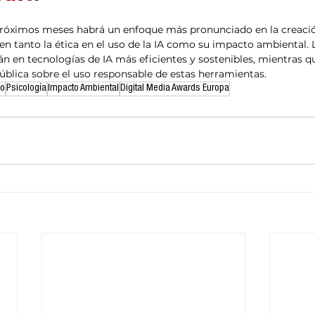
próximos meses habrá un enfoque más pronunciado en la creación
n tanto la ética en el uso de la IA como su impacto ambiental. L
n en tecnologías de IA más eficientes y sostenibles, mientras q
blica sobre el uso responsable de estas herramientas.
mo
Psicología
Impacto Ambiental
Digital Media Awards Europa