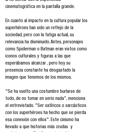
al no contar con la experiencia 
cinematográfica en la pantalla grande. 
En cuanto al impacto en la cultura popular los 
superhéroes han sido un reflejo de la 
sociedad, pero con la fatiga actual, su 
relevancia ha disminuido. Antes, personajes 
como Spiderman o Batman eran vistos como 
iconos culturales y figuras a las que 
esperábamos alcanzar , pero hoy su 
presencia constante ha desgastado la 
imagen que tenemos de los mismos. 
"Se ha vuelto una costumbre burlarse de 
todo, de no tomar en serio nada", menciona 
el entrevistado. "Ser satíricos o sarcásticos 
con los superhéroes ha hecho que se pierda 
esa conexión con ellos". Este cinismo ha 
llevado a que historias más crudas  y 