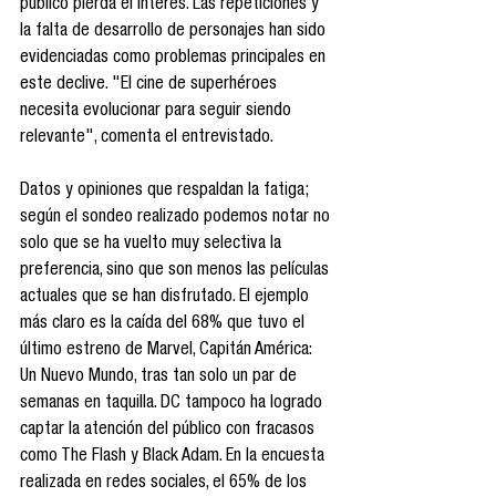
público pierda el interés. Las repeticiones y 
la falta de desarrollo de personajes han sido 
evidenciadas como problemas principales en 
este declive. "El cine de superhéroes 
necesita evolucionar para seguir siendo 
relevante", comenta el entrevistado. 
Datos y opiniones que respaldan la fatiga; 
según el sondeo realizado podemos notar no 
solo que se ha vuelto muy selectiva la 
preferencia, sino que son menos las películas 
actuales que se han disfrutado. El ejemplo 
más claro es la caída del 68% que tuvo el 
último estreno de Marvel, Capitán América: 
Un Nuevo Mundo, tras tan solo un par de 
semanas en taquilla. DC tampoco ha logrado 
captar la atención del público con fracasos 
como The Flash y Black Adam. En la encuesta 
realizada en redes sociales, el 65% de los 