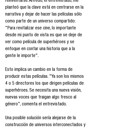
reinventarse. Alfredo, el entrevistado, me 
planteó que la clave está en centrarse en la 
narrativa y dejar de hacer las películas sólo 
como parte de un universo compartido: 
"Para revitalizar ese cine, lo importante 
desde mi punto de vista es que se deje de 
ver como película de superhéroes y se 
enfoque en contar una historia que a la 
gente le importe". 
Esto implica un cambio en la forma de 
producir estas películas. "Ya son los mismos 
4 o 5 directores los que dirigen películas de 
superhéroes. Se necesita una nueva visión, 
nuevas voces que traigan algo fresco al 
género", comenta el entrevistado. 
Una posible solución sería alejarse de la 
construcción de universos interconectados y 