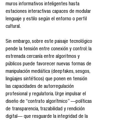
muros informativos inteligentes hasta 
estaciones interactivas capaces de modular 
lenguaje y estilo según el entorno o perfil 
cultural.
Sin embargo, sobre este paisaje tecnológico 
pende la tensión entre conexión y control: la 
estrenada cercanía entre algoritmos y 
públicos puede favorecer nuevas formas de 
manipulación mediática (deepfakes, sesgos, 
lingüajes sintéticos) que ponen en tensión 
las capacidades de autorregulación 
profesional y regulatoria. Urge impulsar el 
diseño de “contrato algorítmico” —políticas 
de transparencia, trazabilidad y rendición 
digital— que resguarde la integridad de la 
información. Asimismo, es posible que surjan 
ecosistemas comunicativos 
descentralizados, federados, que desafíen el 