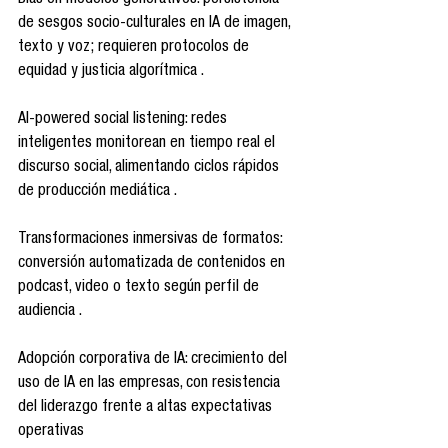
Bias en modelos generativos: persistencia 
de sesgos socio-culturales en IA de imagen, 
texto y voz; requieren protocolos de 
equidad y justicia algorítmica .
AI-powered social listening: redes 
inteligentes monitorean en tiempo real el 
discurso social, alimentando ciclos rápidos 
de producción mediática .
Transformaciones inmersivas de formatos: 
conversión automatizada de contenidos en 
podcast, video o texto según perfil de 
audiencia .
Adopción corporativa de IA: crecimiento del 
uso de IA en las empresas, con resistencia 
del liderazgo frente a altas expectativas 
operativas 