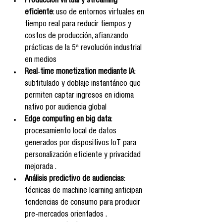
Producción virtual y streaming 
eficiente
: uso de entornos virtuales en 
tiempo real para reducir tiempos y 
costos de producción, afianzando 
prácticas de la 5ª revolución industrial 
en medios
Real‑time monetization mediante IA
: 
subtitulado y doblaje instantáneo que 
permiten captar ingresos en idioma 
nativo por audiencia global
Edge computing en big data
: 
procesamiento local de datos 
generados por dispositivos IoT para 
personalización eficiente y privacidad 
mejorada .
Análisis predictivo de audiencias
: 
técnicas de machine learning anticipan 
tendencias de consumo para producir 
pre-mercados orientados .