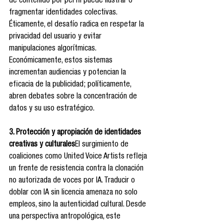
de contenido por perfil puede ilustrar o 
fragmentar identidades colectivas. 
Éticamente, el desafío radica en respetar la 
privacidad del usuario y evitar 
manipulaciones algorítmicas. 
Económicamente, estos sistemas 
incrementan audiencias y potencian la 
eficacia de la publicidad; políticamente, 
abren debates sobre la concentración de 
datos y su uso estratégico.
3. Protección y apropiación de identidades 
creativas y culturales
El surgimiento de 
coaliciones como United Voice Artists refleja 
un frente de resistencia contra la clonación 
no autorizada de voces por IA. Traducir o 
doblar con IA sin licencia amenaza no solo 
empleos, sino la autenticidad cultural. Desde 
una perspectiva antropológica, este 