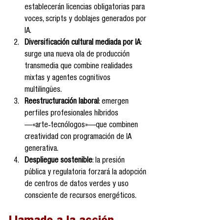
establecerán licencias obligatorias para 
voces, scripts y doblajes generados por 
IA.
Diversificación cultural mediada por IA
: 
surge una nueva ola de producción 
transmedia que combine realidades 
mixtas y agentes cognitivos 
multilingües.
Reestructuración laboral
: emergen 
perfiles profesionales híbridos
—«arte‑tecnólogos»—que combinen 
creatividad con programación de IA 
generativa.
Despliegue sostenible
: la presión 
pública y regulatoria forzará la adopción 
de centros de datos verdes y uso 
consciente de recursos energéticos.