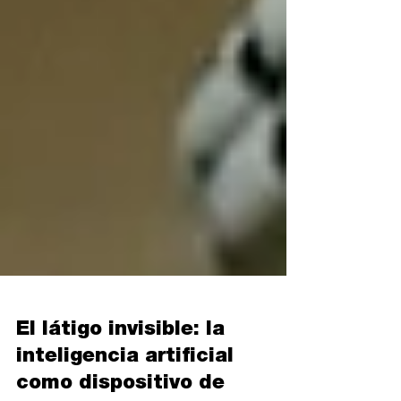
El látigo invisible: la