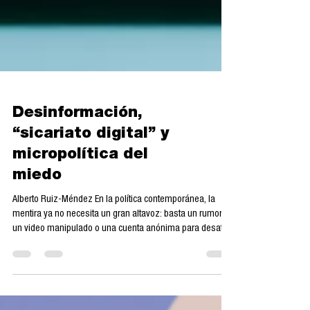
Desinformación,
“sicariato digital” y
micropolítica del
miedo
Alberto Ruiz-Méndez En la política contemporánea, la
mentira ya no necesita un gran altavoz: basta un rumor,
un video manipulado o una cuenta anónima para desatar
una tormenta. La desinformación opera hoy como una
forma de violencia simbólica que moldea percepciones,