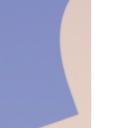
paraliza a la ciudadanía y captura la conversación
pública. La política digital se ha convertido en un
ecosistema donde la información circula con velocidad,
pero también con fragilidad inquietante. Las fronteras