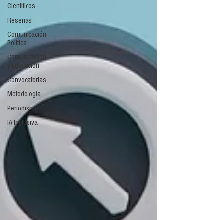
Científicos
Reseñas
Comunicación
Política
Comunicación
y Educación
Convocatorias
Metodología
Periodismo
IA Inclusiva