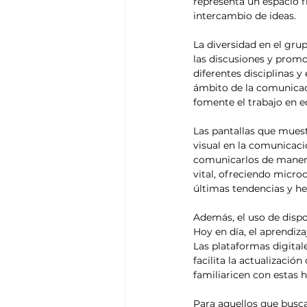
representa un espacio f
intercambio de ideas.

La diversidad en el gru
las discusiones y promo
diferentes disciplinas 
ámbito de la comunicació
fomente el trabajo en eq
Las pantallas que muest
visual en la comunicaci
comunicarlos de manera 
vital, ofreciendo micro
últimas tendencias y he
Además, el uso de dispos
Hoy en día, el aprendiza
Las plataformas digital
facilita la actualizació
familiaricen con estas h
Para aquellos que busca