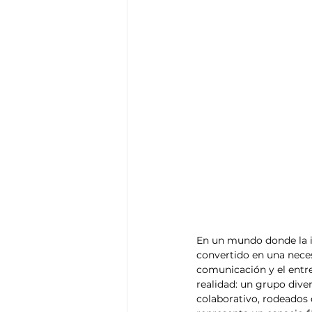
En un mundo donde la in
convertido en una nece
comunicación y el entr
realidad: un grupo dive
colaborativo, rodeados 