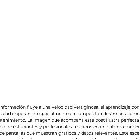
formación fluye a una velocidad vertiginosa, el aprendizaje con
sidad imperante, especialmente en campos tan dinámicos como
etenimiento. La imagen que acompaña este post ilustra perfect
rso de estudiantes y profesionales reunidos en un entorno mode
de pantallas que muestran gráficos y datos relevantes. Este esce