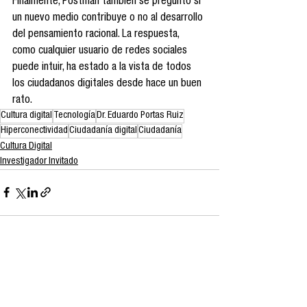
Finalmente, Postman también se preguntó si 
un nuevo medio contribuye o no al desarrollo 
del pensamiento racional. La respuesta, 
como cualquier usuario de redes sociales 
puede intuir, ha estado a la vista de todos 
los ciudadanos digitales desde hace un buen 
rato.
Cultura digital
Tecnología
Dr. Eduardo Portas Ruiz
Hiperconectividad
Ciudadanía digital
Ciudadanía
Cultura Digital
Investigador Invitado
Ver todo
Entradas recientes