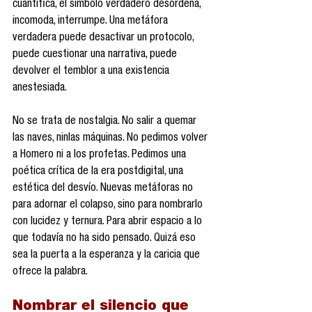
cuantifica, el símbolo verdadero desordena, 
incomoda, interrumpe. Una metáfora 
verdadera puede desactivar un protocolo, 
puede cuestionar una narrativa, puede 
devolver el temblor a una existencia 
anestesiada.
No se trata de nostalgia. No salir a quemar 
las naves, ninlas máquinas. No pedimos volver 
a Homero ni a los profetas. Pedimos una 
poética crítica de la era postdigital, una 
estética del desvío. Nuevas metáforas no 
para adornar el colapso, sino para nombrarlo 
con lucidez y ternura. Para abrir espacio a lo 
que todavía no ha sido pensado. Quizá eso 
sea la puerta a la esperanza y la caricia que 
ofrece la palabra.
Nombrar el silencio que 