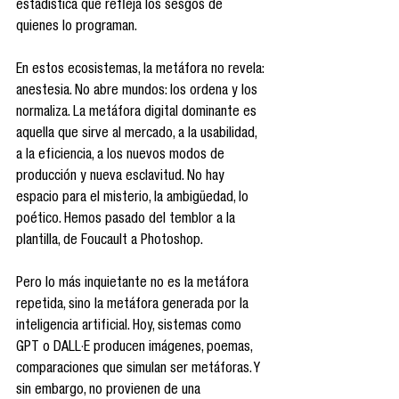
estadística que refleja los sesgos de 
quienes lo programan.
En estos ecosistemas, la metáfora no revela: 
anestesia. No abre mundos: los ordena y los 
normaliza. La metáfora digital dominante es 
aquella que sirve al mercado, a la usabilidad, 
a la eficiencia, a los nuevos modos de 
producción y nueva esclavitud. No hay 
espacio para el misterio, la ambigüedad, lo 
poético. Hemos pasado del temblor a la 
plantilla, de Foucault a Photoshop.
Pero lo más inquietante no es la metáfora 
repetida, sino la metáfora generada por la 
inteligencia artificial. Hoy, sistemas como 
GPT o DALL·E producen imágenes, poemas, 
comparaciones que simulan ser metáforas. Y 
sin embargo, no provienen de una 