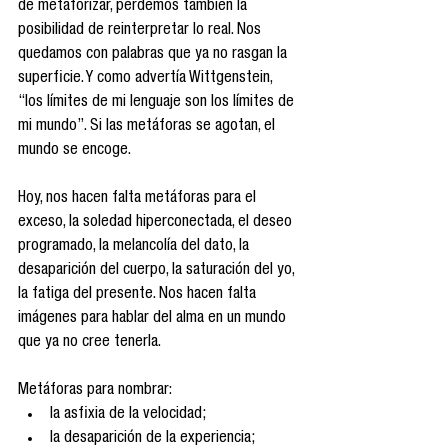
de metaforizar, perdemos también la 
posibilidad de reinterpretar lo real. Nos 
quedamos con palabras que ya no rasgan la 
superficie. Y como advertía Wittgenstein, 
“los límites de mi lenguaje son los límites de 
mi mundo”. Si las metáforas se agotan, el 
mundo se encoge.
Hoy, nos hacen falta metáforas para el 
exceso, la soledad hiperconectada, el deseo 
programado, la melancolía del dato, la 
desaparición del cuerpo, la saturación del yo, 
la fatiga del presente. Nos hacen falta 
imágenes para hablar del alma en un mundo 
que ya no cree tenerla.
Metáforas para nombrar:
la asfixia de la velocidad;
la desaparición de la experiencia;