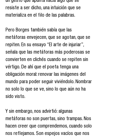
un gesto que apunta hacia algo que se 
resiste a ser dicho, una intuición que se 
materializa en el filo de las palabras.
Pero Borges también sabía que las 
metáforas envejecen, que se agotan, que se 
repiten. En su ensayo “El arte de injuriar”, 
señala que las metáforas más poderosas se 
convierten en clichés cuando se repiten sin 
vértigo. De ahí que el poeta tenga una 
obligación moral: renovar las imágenes del 
mundo para poder seguir viviéndolo. Nombrar 
no solo lo que se ve, sino lo que aún no ha 
sido visto.
Y sin embargo, nos advirtió: algunas 
metáforas no son puertas, sino trampas. Nos 
hacen creer que comprendemos, cuando solo 
nos reflejamos. Son espejos vacíos que nos 