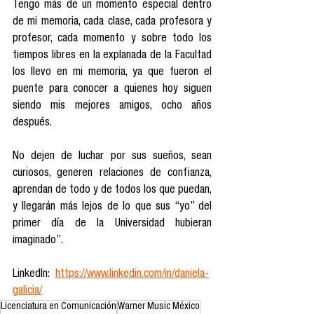
Tengo más de un momento especial dentro 
de mi memoria, cada clase, cada profesora y 
profesor, cada momento y sobre todo los 
tiempos libres en la explanada de la Facultad 
los llevo en mi memoria, ya que fueron el 
puente para conocer a quienes hoy siguen 
siendo mis mejores amigos, ocho años 
después. 
No dejen de luchar por sus sueños, sean 
curiosos, generen relaciones de confianza, 
aprendan de todo y de todos los que puedan, 
y llegarán más lejos de lo que sus “yo” del 
primer día de la Universidad hubieran 
imaginado”.
LinkedIn:  
https://www.linkedin.com/in/daniela-
galicia/
Licenciatura en Comunicación
Warner Music México