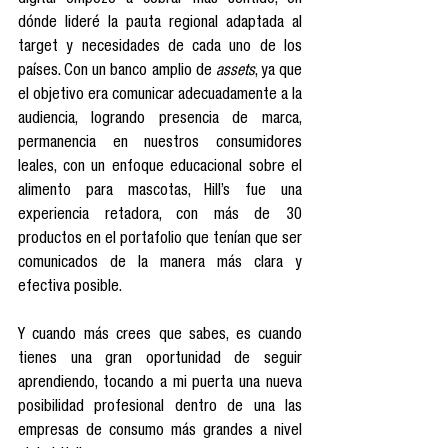
digital empezó a cobrar más sentido, en 
dónde lideré la pauta regional adaptada al 
target y necesidades de cada uno de los 
países. Con un banco amplio de 
assets
, ya que 
el objetivo era comunicar adecuadamente a la 
audiencia, logrando presencia de marca, 
permanencia en nuestros consumidores 
leales, con un enfoque educacional sobre el 
alimento para mascotas, Hill’s fue una 
experiencia retadora, con más de 30 
productos en el portafolio que tenían que ser 
comunicados de la manera más clara y 
efectiva posible. 
Y cuando más crees que sabes, es cuando 
tienes una gran oportunidad de seguir 
aprendiendo, tocando a mi puerta una nueva 
posibilidad profesional dentro de una las 
empresas de consumo más grandes a nivel 