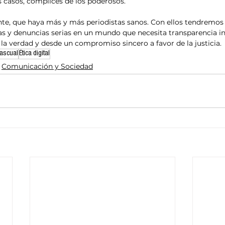
casos, cómplices de los poderosos.
s y denuncias serias en un mundo que necesita transparencia in
 la verdad y desde un compromiso sincero a favor de la justicia.
Pascual
Ética digital
Comunicación y Sociedad