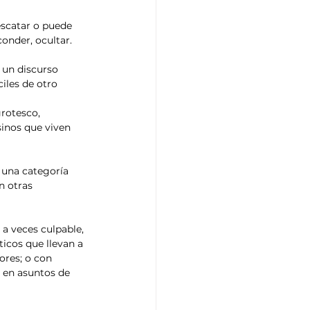
onder, ocultar.
iles de otro 
inos que viven 
n otras 
icos que llevan a 
ores; o con 
n en asuntos de 