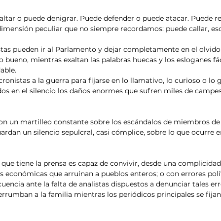
dimensión peculiar que no siempre recordamos: puede callar, esc
o bueno, mientras exaltan las palabras huecas y los esloganes fác
able.
os en el silencio los daños enormes que sufren miles de campes
ardan un silencio sepulcral, casi cómplice, sobre lo que ocurre e
s económicas que arruinan a pueblos enteros; o con errores polít
encia ante la falta de analistas dispuestos a denunciar tales err
rrumban a la familia mientras los periódicos principales se fija