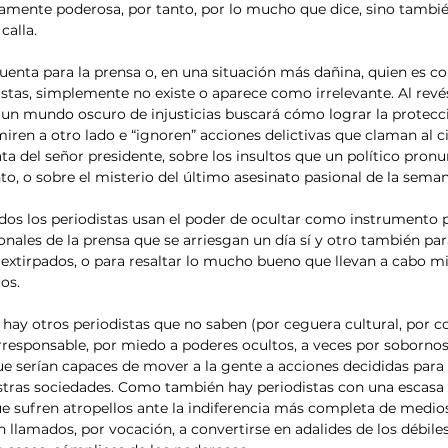
calla.
istas, simplemente no existe o aparece como irrelevante. Al revés
n mundo oscuro de injusticias buscará cómo lograr la protecc
iren a otro lado e “ignoren” acciones delictivas que claman al ci
ta del señor presidente, sobre los insultos que un político pronu
to, o sobre el misterio del último asesinato pasional de la seman
nales de la prensa que se arriesgan un día sí y otro también pa
extirpados, o para resaltar lo mucho bueno que llevan a cabo m
os.
rresponsable, por miedo a poderes ocultos, a veces por sobornos) 
que serían capaces de mover a la gente a acciones decididas para
tras sociedades. Como también hay periodistas con una escasa s
e sufren atropellos ante la indiferencia más completa de medio
llamados, por vocación, a convertirse en adalides de los débiles,