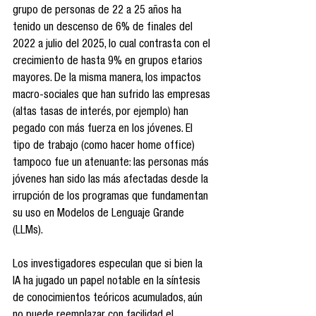
grupo de personas de 22 a 25 años ha 
tenido un descenso de 6% de finales del 
2022 a julio del 2025, lo cual contrasta con el 
crecimiento de hasta 9% en grupos etarios 
mayores. De la misma manera, los impactos 
macro-sociales que han sufrido las empresas 
(altas tasas de interés, por ejemplo) han 
pegado con más fuerza en los jóvenes. El 
tipo de trabajo (como hacer home office) 
tampoco fue un atenuante: las personas más 
jóvenes han sido las más afectadas desde la 
irrupción de los programas que fundamentan 
su uso en Modelos de Lenguaje Grande 
(LLMs).
Los investigadores especulan que si bien la 
IA ha jugado un papel notable en la síntesis 
de conocimientos teóricos acumulados, aún 
no puede reemplazar con facilidad el 