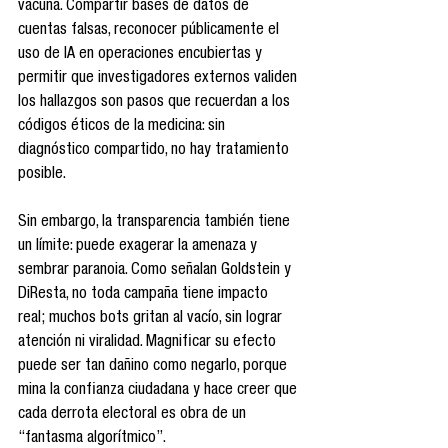
vacuna. Compartir bases de datos de 
cuentas falsas, reconocer públicamente el 
uso de IA en operaciones encubiertas y 
permitir que investigadores externos validen 
los hallazgos son pasos que recuerdan a los 
códigos éticos de la medicina: sin 
diagnóstico compartido, no hay tratamiento 
posible.
Sin embargo, la transparencia también tiene 
un límite: puede exagerar la amenaza y 
sembrar paranoia. Como señalan Goldstein y 
DiResta, no toda campaña tiene impacto 
real; muchos bots gritan al vacío, sin lograr 
atención ni viralidad. Magnificar su efecto 
puede ser tan dañino como negarlo, porque 
mina la confianza ciudadana y hace creer que 
cada derrota electoral es obra de un 
“fantasma algorítmico”.