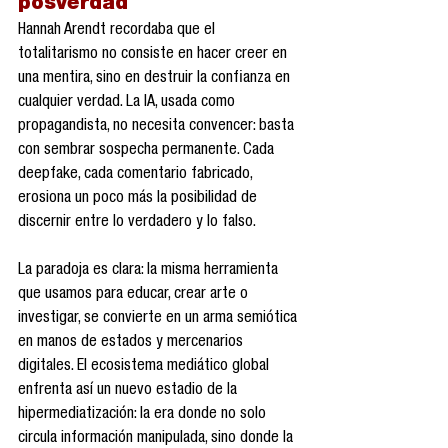
posverdad
Hannah Arendt recordaba que el 
totalitarismo no consiste en hacer creer en 
una mentira, sino en destruir la confianza en 
cualquier verdad. La IA, usada como 
propagandista, no necesita convencer: basta 
con sembrar sospecha permanente. Cada 
deepfake, cada comentario fabricado, 
erosiona un poco más la posibilidad de 
discernir entre lo verdadero y lo falso.
La paradoja es clara: la misma herramienta 
que usamos para educar, crear arte o 
investigar, se convierte en un arma semiótica 
en manos de estados y mercenarios 
digitales. El ecosistema mediático global 
enfrenta así un nuevo estadio de la 
hipermediatización: la era donde no solo 
circula información manipulada, sino donde la 