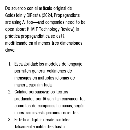
De acuerdo con el artículo original de 
Goldstein y DiResta (2024, Propagandists 
are using AI too—and companies need to be 
open about it. MIT Technology Review), la 
práctica propagandística se está 
modificando en al menos tres dimensiones 
clave:
Escalabilidad: los modelos de lenguaje 
permiten generar volúmenes de 
mensajes en múltiples idiomas de 
manera casi ilimitada.
Calidad persuasiva: los textos 
producidos por IA son tan convincentes 
como los de campañas humanas, según 
muestran investigaciones recientes.
Estética digital: desde carteles 
falsamente militantes hasta 