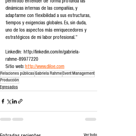
permitido entender de forma profunda las 
dinámicas internas de las compañías, y 
adaptarme con flexibilidad a sus estructuras, 
tiempos y exigencias globales. Es, sin duda, 
uno de los aspectos más enriquecedores y 
estratégicos de mi labor profesional.”
LinkedIn:  http://linkedin.com/in/gabriela-
rahme-89977220 
Sitio web: 
http://www.diloe.com
Relaciones públicas
Gabriela Rahme
Event Management
Producción
Egresados
Ver todo