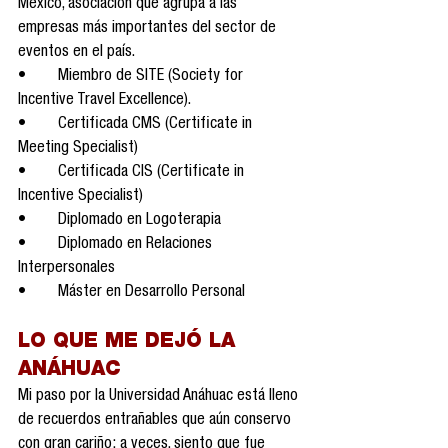
México, asociación que agrupa a las 
empresas más importantes del sector de 
eventos en el país.
•	Miembro de SITE (Society for 
Incentive Travel Excellence).
•	Certificada CMS (Certificate in 
Meeting Specialist)
•	Certificada CIS (Certificate in 
Incentive Specialist)
•	Diplomado en Logoterapia
•	Diplomado en Relaciones 
Interpersonales
•	Máster en Desarrollo Personal
LO QUE ME DEJÓ LA 
ANÁHUAC
Mi paso por la Universidad Anáhuac está lleno 
de recuerdos entrañables que aún conservo 
con gran cariño; a veces, siento que fue 