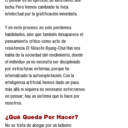
El pensar es un ejercicio, un ascetismo, una 
lucha. Pero hemos cambiado la forja 
intelectual por la gratificación inmediata.
Y en este proceso, no solo perdemos 
habilidades, sino que también desaparece el 
pensamiento crítico como acto de 
resistencia. El filósofo Byung-Chul Han nos 
habla de la sociedad del rendimiento, donde 
el individuo ya no necesita ser disciplinado 
por estructuras externas, porque ha 
internalizado la autoexplotación. Con la 
inteligencia artificial, hemos dado un paso 
más allá: ni siquiera es necesario esforzarnos 
en pensar; hay un sistema que lo hace por 
nosotros.
¿Qué Queda Por Hacer?
No se trata de abogar por un ludismo 