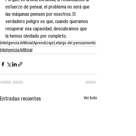
Porque, en última instancia, si renunciamos al 
esfuerzo de pensar, el problema no será que 
las máquinas piensen por nosotros. El 
verdadero peligro es que, cuando queramos 
recuperar esa capacidad, descubramos que 
la hemos olvidado por completo.
Inteligencia Artificial
Aprendizaje
Letargo del pensamiento
Inteligencia Artificial
Ver todo
Entradas recientes