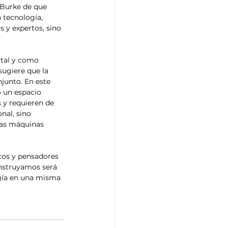
Burke de que 
tecnología, 
 y expertos, sino 
 tal y como 
sugiere que la 
junto. En este 
 un espacio 
 y requieren de 
nal, sino 
las máquinas 
onstruyamos será 
ogía en una misma 