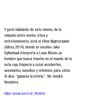
Y justo hablando de esto mismo, de la 
relación entre morbo, ética y 
entretenimiento, está el filme Nightcrawler 
(Gilroy, 2014), donde un excelso Jake 
Gyllenhaal interpreta a Louis Bloom, un 
hombre que busca triunfar en el mundo de la 
nota roja. Empieza a cazar accidentes, 
asesinatos, suicidios y crímenes, para, cómo 
él dice, “ganarse la lotería”.  No tendrá 
llenadera.
https://youtu.be/u1uP_8VJkDQ