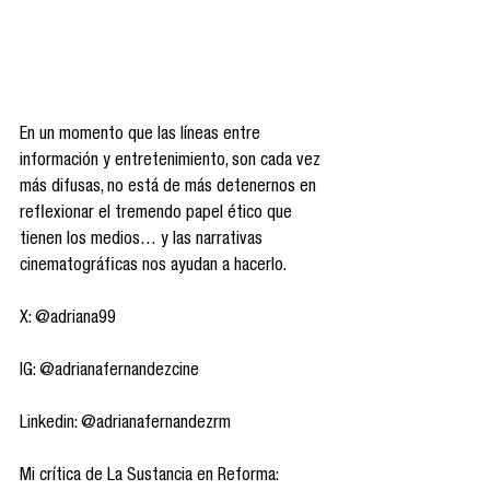
En un momento que las líneas entre 
información y entretenimiento, son cada vez 
más difusas, no está de más detenernos en 
reflexionar el tremendo papel ético que 
tienen los medios… y las narrativas 
cinematográficas nos ayudan a hacerlo.
X: @adriana99
IG: @adrianafernandezcine
Linkedin: @adrianafernandezrm
Mi crítica de La Sustancia en Reforma: 