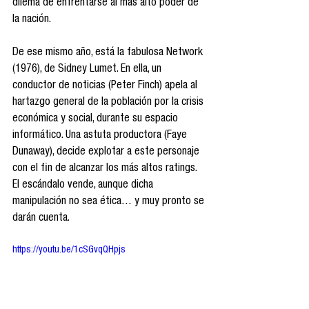
dilema de enfrentarse al más alto poder de 
la nación.
De ese mismo año, está la fabulosa Network 
(1976), de Sidney Lumet. En ella, un 
conductor de noticias (Peter Finch) apela al 
hartazgo general de la población por la crisis 
económica y social, durante su espacio 
informático. Una astuta productora (Faye 
Dunaway), decide explotar a este personaje 
con el fin de alcanzar los más altos ratings. 
El escándalo vende, aunque dicha 
manipulación no sea ética… y muy pronto se 
darán cuenta.
https://youtu.be/1cSGvqQHpjs