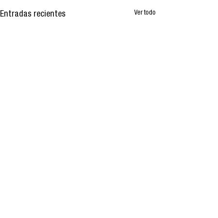
Ver todo
Entradas recientes
Comentarios
0.0 / 5 (0)