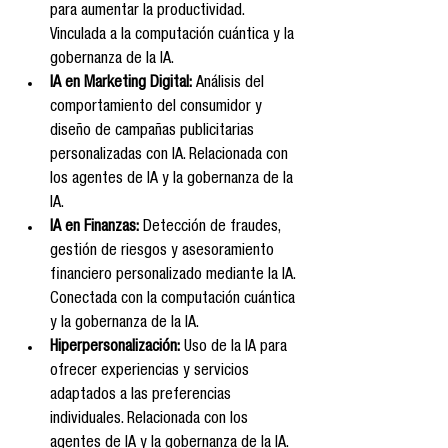
para aumentar la productividad. 
Vinculada a la computación cuántica y la 
gobernanza de la IA.
IA en Marketing Digital:
 Análisis del 
comportamiento del consumidor y 
diseño de campañas publicitarias 
personalizadas con IA. Relacionada con 
los agentes de IA y la gobernanza de la 
IA.
IA en Finanzas:
 Detección de fraudes, 
gestión de riesgos y asesoramiento 
financiero personalizado mediante la IA. 
Conectada con la computación cuántica 
y la gobernanza de la IA.
Hiperpersonalización:
 Uso de la IA para 
ofrecer experiencias y servicios 
adaptados a las preferencias 
individuales. Relacionada con los 
agentes de IA y la gobernanza de la IA.