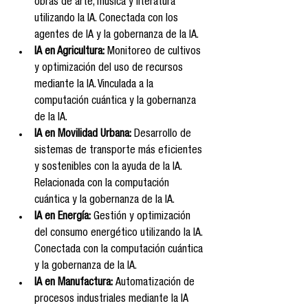
obras de arte, música y literatura 
utilizando la IA. Conectada con los 
agentes de IA y la gobernanza de la IA.
IA en Agricultura:
 Monitoreo de cultivos 
y optimización del uso de recursos 
mediante la IA. Vinculada a la 
computación cuántica y la gobernanza 
de la IA.
IA en Movilidad Urbana:
 Desarrollo de 
sistemas de transporte más eficientes 
y sostenibles con la ayuda de la IA. 
Relacionada con la computación 
cuántica y la gobernanza de la IA.
IA en Energía:
 Gestión y optimización 
del consumo energético utilizando la IA. 
Conectada con la computación cuántica 
y la gobernanza de la IA.
IA en Manufactura:
 Automatización de 
procesos industriales mediante la IA 