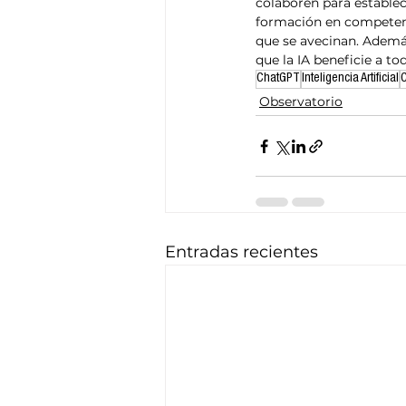
colaboren para establece
formación en competenci
que se avecinan. Además
que la IA beneficie a t
ChatGPT
Inteligencia Artificial
C
Observatorio
Entradas recientes