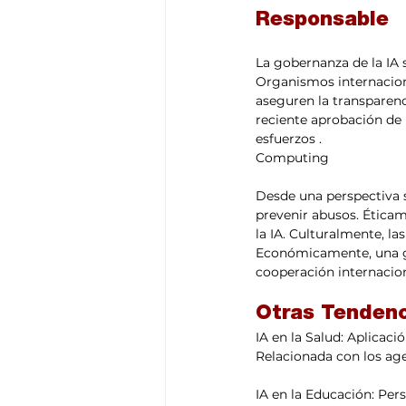
Responsable
La gobernanza de la IA s
Organismos internacion
aseguren la transparenc
reciente aprobación de 
esfuerzos .
Computing
Desde una perspectiva s
prevenir abusos. Éticam
la IA. Culturalmente, la
Económicamente, una gob
cooperación internaciona
Otras Tendenc
IA en la Salud: Aplicaci
Relacionada con los age
IA en la Educación: Per