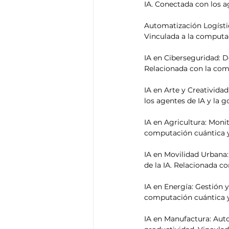
IA. Conectada con los a
Automatización Logístic
Vinculada a la computac
IA en Ciberseguridad: D
Relacionada con la comp
IA en Arte y Creatividad
los agentes de IA y la g
IA en Agricultura: Monit
computación cuántica y 
IA en Movilidad Urbana:
de la IA. Relacionada c
IA en Energía: Gestión 
computación cuántica y 
IA en Manufactura: Auto