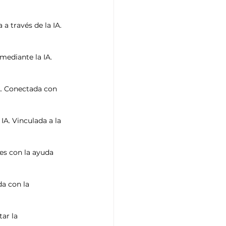
 través de la IA. 
ediante la IA. 
IA. Conectada con 
IA. Vinculada a la 
es con la ayuda 
a con la 
ar la 