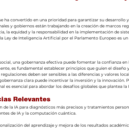
e ha convertido en una prioridad para garantizar su desarrollo y 
ales y gobiernos están trabajando en la creación de marcos reg
ia, la equidad y la responsabilidad en la implementación de sist
la Ley de Inteligencia Artificial por el Parlamento Europeo es un
ocial, una gobernanza efectiva puede fomentar la confianza en l
ente, es fundamental establecer principios que guíen el diseño y 
s regulaciones deben ser sensibles a las diferencias y valores local
ernanza clara puede incentivar la inversión y la innovación. Po
l es esencial para abordar los desafíos globales que plantea la 
ias Relevantes
ón de la IA para diagnósticos más precisos y tratamientos person
ntes de IA y la computación cuántica.
sonalización del aprendizaje y mejora de los resultados académi