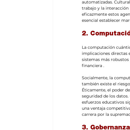
automatizadas. Cultura
trabajo y la interacci
eficazmente estos agent
esencial establecer mar
2. Computació
La computación cuántic
implicaciones directas 
sistemas más robustos y
financiera .
Socialmente, la comput
también existe el riesgo
Éticamente, el poder de
seguridad de los datos.
esfuerzos educativos s
una ventaja competitiva
carrera por la supremací
3. Gobernanza 