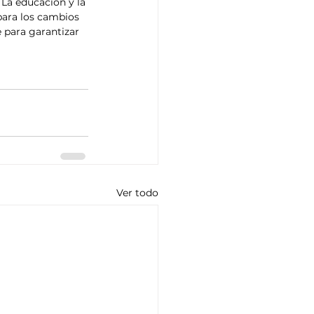
 La educación y la 
para los cambios 
 para garantizar 
Ver todo