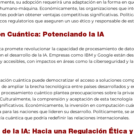
lmente, su adopción requerirá una adaptación en la forma en qu
ón humano-máquina. Económicamente, las organizaciones que int
es podrían obtener ventajas competitivas significativas. Políti
cos regulatorios que aseguren un uso ético y responsable de est
n Cuántica: Potenciando la IA
a promete revolucionar la capacidad de procesamiento de datos,
en el desarrollo de la IA. Empresas como IBM y Google están des
 accesibles, con impactos en áreas como la ciberseguridad y la
ación cuántica puede democratizar el acceso a soluciones comp
 de ampliar la brecha tecnológica entre países desarrollados y en
 procesamiento cuántico plantea preocupaciones sobre la privac
 Culturalmente, la comprensión y aceptación de esta tecnología 
ignificativos. Económicamente, la inversión en computación cuán
 para las naciones que lideren su desarrollo. Políticamente, se a
a cuántica que podría redefinir las relaciones internacionales.
de la IA: Hacia una Regulación Ética y