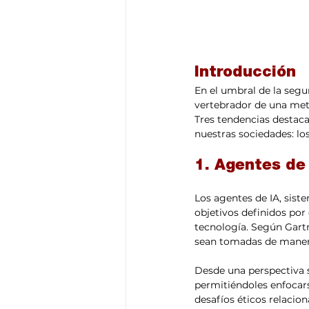
Introducción
En el umbral de la segun
vertebrador de una meta
Tres tendencias destaca
nuestras sociedades: lo
1. Agentes de
Los agentes de IA, sist
objetivos definidos por
tecnología. Según Gartne
sean tomadas de manera
Desde una perspectiva so
permitiéndoles enfocar
desafíos éticos relacio