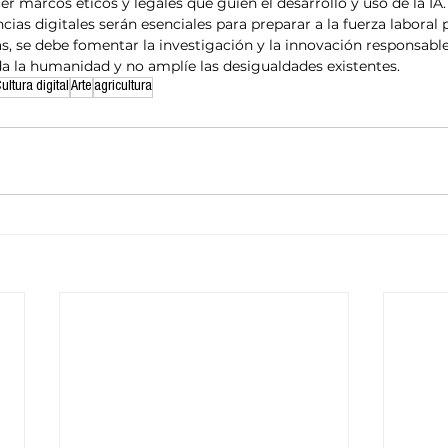
r marcos éticos y legales que guíen el desarrollo y uso de la IA.
as digitales serán esenciales para preparar a la fuerza laboral 
, se debe fomentar la investigación y la innovación responsable
oda la humanidad y no amplíe las desigualdades existentes.
ultura digital
Arte
agricultura