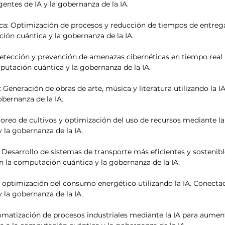
gentes de IA y la gobernanza de la IA.
a: Optimización de procesos y reducción de tiempos de entrega a
ión cuántica y la gobernanza de la IA.
etección y prevención de amenazas cibernéticas en tiempo real m
utación cuántica y la gobernanza de la IA.
: Generación de obras de arte, música y literatura utilizando la 
obernanza de la IA.
oreo de cultivos y optimización del uso de recursos mediante la 
la gobernanza de la IA.
 Desarrollo de sistemas de transporte más eficientes y sostenibl
on la computación cuántica y la gobernanza de la IA.
y optimización del consumo energético utilizando la IA. Conectad
la gobernanza de la IA.
matización de procesos industriales mediante la IA para aument