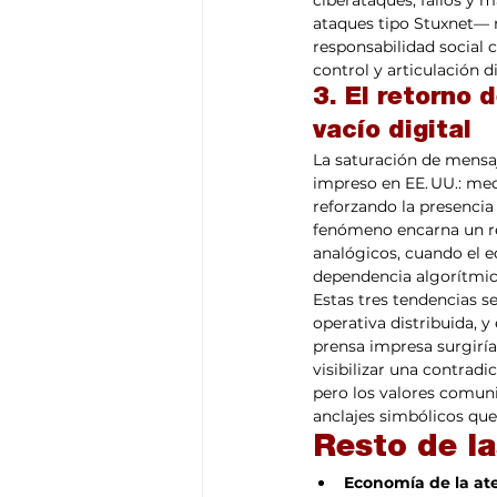
ciberataques, fallos y
ataques tipo Stuxnet— 
responsabilidad social 
control y articulación d
3. El retorno 
vacío digital
La saturación de mensaj
impreso en EE. UU.: me
reforzando la presencia
fenómeno encarna un rec
analógicos, cuando el e
dependencia algorítmic
Estas tres tendencias s
operativa distribuida, y
prensa impresa surgiría
visibilizar una contradi
pero los valores comuni
anclajes simbólicos que
Resto de la
Economía de la ate