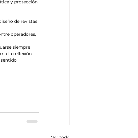
ítica y protección 
diseño de revistas 
entre operadores, 
tuarse siempre 
ma la reflexión, 
 sentido 
Ver todo