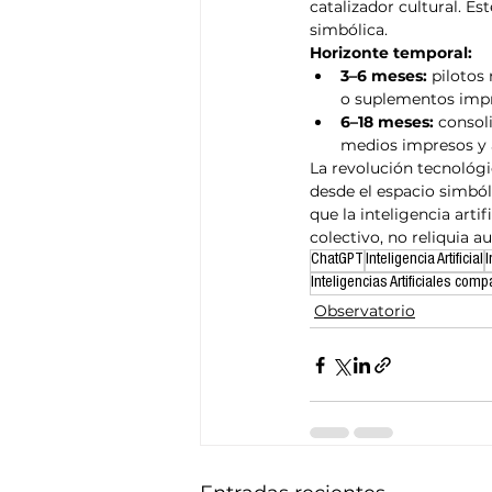
catalizador cultural. Es
simbólica.
Horizonte temporal:
3–6 meses:
 pilotos
o suplementos impr
6–18 meses:
 consol
medios impresos y 
La revolución tecnológi
desde el espacio simbóli
que la inteligencia arti
colectivo, no reliquia a
ChatGPT
Inteligencia Artificial
I
Inteligencias Artificiales com
Observatorio