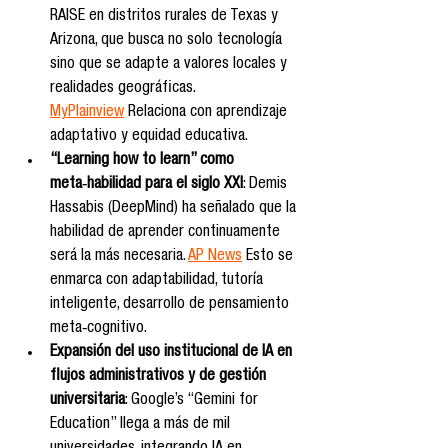
RAISE en distritos rurales de Texas y 
Arizona, que busca no solo tecnología 
sino que se adapte a valores locales y 
realidades geográficas. 
MyPlainview
 Relaciona con aprendizaje 
adaptativo y equidad educativa.
“Learning how to learn” como 
meta‑habilidad para el siglo XXI
: Demis 
Hassabis (DeepMind) ha señalado que la 
habilidad de aprender continuamente 
será la más necesaria. 
AP News
 Esto se 
enmarca con adaptabilidad, tutoría 
inteligente, desarrollo de pensamiento 
meta‑cognitivo.
Expansión del uso institucional de IA en 
flujos administrativos y de gestión 
universitaria
: Google’s “Gemini for 
Education” llega a más de mil 