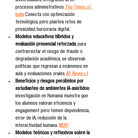
universidades, integrando IA en 
procesos administrativos. 
The Times of 
India
 Conecta con optimización 
tecnológica, pero plantea retos de 
privacidad, burocracia digital.
Modelos educativos híbridos y 
evaluación presencial reforzada
: para 
contrarrestar el riesgo de fraude o 
degradación académica, se observan 
políticas que regresan a exámenes en 
aula y evaluaciones orales. 
AP News+1
Beneficios y riesgos percibidos por 
estudiantes de ambientes IA‑asistidos
: 
investigación en Rumania muestra que 
los alumnos valoran eficiencia y 
engagement pero temen dependencia, 
error de IA, reducción de la 
interactividad humana. 
MDPI
Modelos teóricos y reflexivos sobre la 