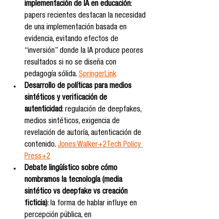
implementación de IA en educación
: 
papers recientes destacan la necesidad 
de una implementación basada en 
evidencia, evitando efectos de 
“inversión” donde la IA produce peores 
resultados si no se diseña con 
pedagogía sólida. 
SpringerLink
Desarrollo de políticas para medios 
sintéticos y verificación de 
autenticidad
: regulación de deepfakes, 
medios sintéticos, exigencia de 
revelación de autoría, autenticación de 
contenido. 
Jones Walker+2Tech Policy 
Press+2
Debate lingüístico sobre cómo 
nombramos la tecnología (media 
sintético vs deepfake vs creación 
ficticia)
: la forma de hablar influye en 
percepción pública, en 