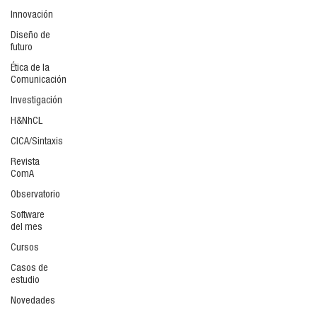
Innovación
Diseño de
futuro
Ética de la
Comunicación
Investigación
H&NhCL
CICA/Sintaxis
Revista
ComA
Observatorio
Software
del mes
Cursos
Casos de
estudio
Novedades