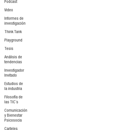
Podcast
Video
Informes de
investigación
Think Tank
Playground
Tesis
Análisis de
tendencias
Investigador
Invitado
Estudios de
la industria
Filosofía de
las TIC´s
Comunicación
y Bienestar
Psicosocia
Carteles