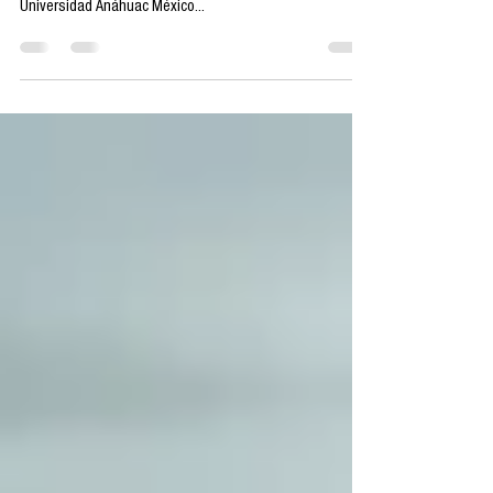
Por Jorge Alberto Hidalgo Toledo, Human & Nonhuman
Communication Lab de la Facultad de Comunicación de la
Universidad Anáhuac México...