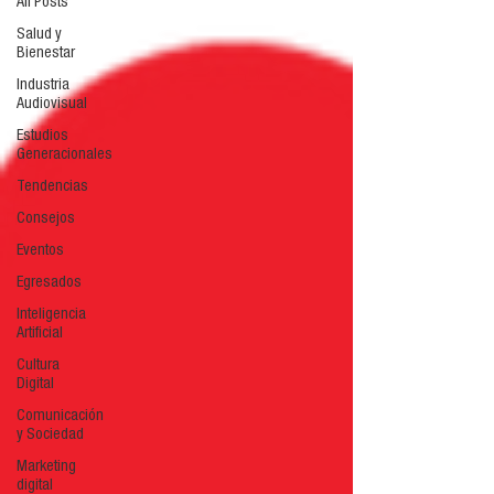
All Posts
Salud y
Bienestar
Industria
Audiovisual
Estudios
Generacionales
Tendencias
Consejos
Eventos
Egresados
Inteligencia
Artificial
Cultura
Digital
Comunicación
y Sociedad
Marketing
digital