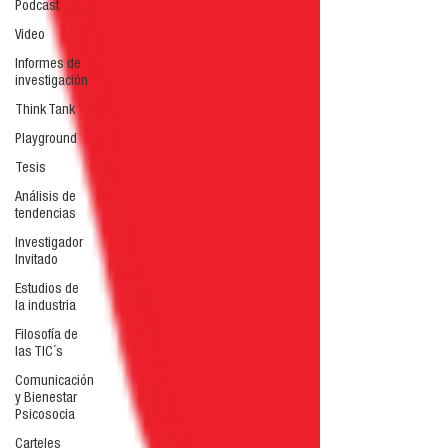
Podcast
Video
Informes de
investigación
Think Tank
Playground
Tesis
Análisis de
tendencias
Investigador
Invitado
Estudios de
la industria
Filosofía de
las TIC´s
Comunicación
y Bienestar
Psicosocia
Carteles