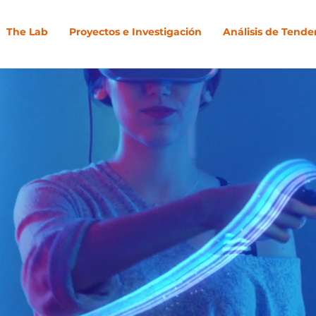
The Lab
Proyectos e Investigación
Análisis de Tende