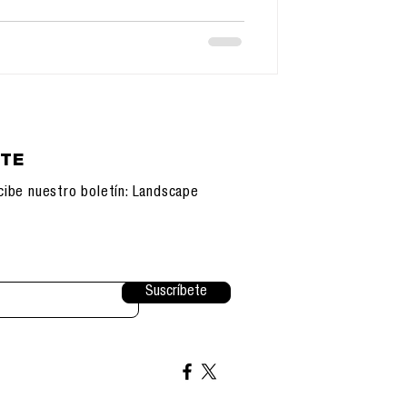
ETE
cibe nuestro boletín: Landscape
Suscríbete