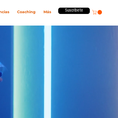
Suscríbete
ncias
Coaching
Más