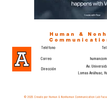
Human & Non
Communicatio
Teléfono
Te
Correo
humancom
Av. Universid
Dirección
Lomas Anáhuac, Hu
© 2025 Creado por Human & Nonhuman Communication Lab Facul