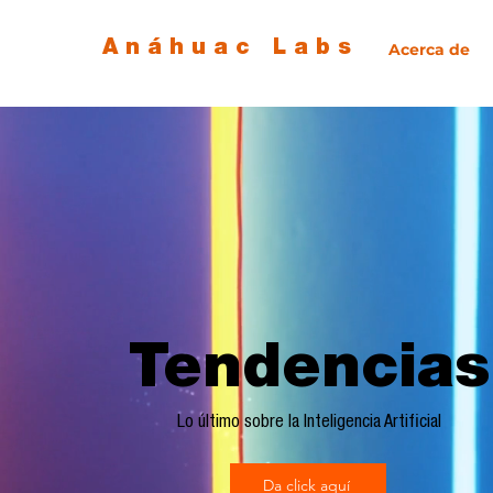
Anáhuac Labs
Acerca de
Tendencias
Lo último sobre la Inteligencia Artificial
Da click aquí