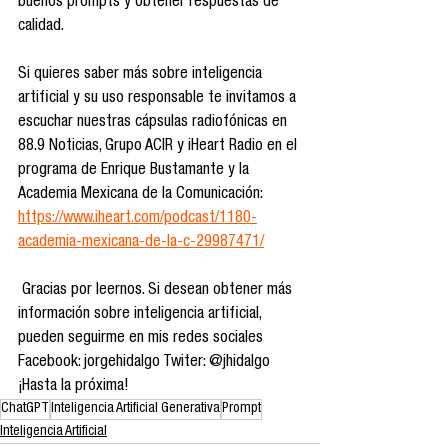
buenos prompts y obtener respuestas de 
calidad.
Si quieres saber más sobre inteligencia 
artificial y su uso responsable te invitamos a 
escuchar nuestras cápsulas radiofónicas en 
88.9 Noticias, Grupo ACIR y iHeart Radio en el 
programa de Enrique Bustamante y la 
Academia Mexicana de la Comunicación: 
https://www.iheart.com/podcast/1180-
academia-mexicana-de-la-c-29987471/
 Gracias por leernos. Si desean obtener más 
información sobre inteligencia artificial, 
pueden seguirme en mis redes sociales 
Facebook: jorgehidalgo Twiter: @jhidalgo 
¡Hasta la próxima!
ChatGPT
Inteligencia Artificial Generativa
Prompt
Inteligencia Artificial