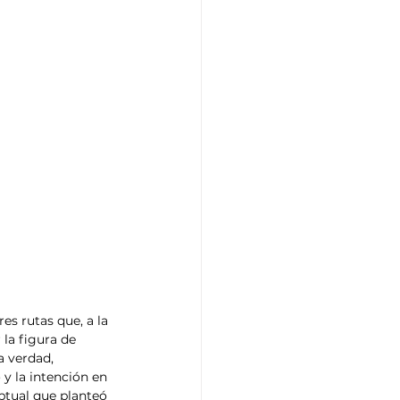
es rutas que, a la 
la figura de 
 verdad, 
y la intención en 
eptual que planteó 