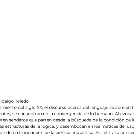
Hidalgo Toledo
amiento del siglo XX, el discurso acerca del lenguaje se abre en tr
ntes, se encuentran en la convergencia de lo humano. Al evocar 
ren senderos que parten desde la búsqueda de la condición de la
as estructuras de la lógica, y desembocan en los matices del uso 
nando en la incursión de la ciencia lingüística. Así, el trazo conc