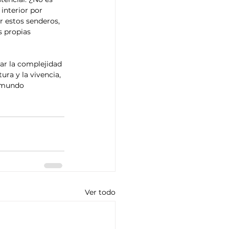
interior por 
r estos senderos, 
s propias 
zar la complejidad 
ura y la vivencia, 
o mundo
Ver todo