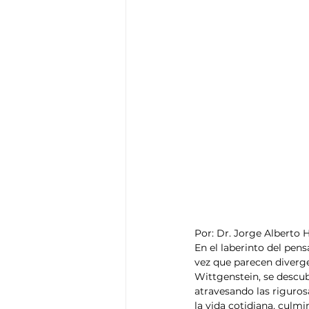
Por: Dr. Jorge Alberto 
En el laberinto del pens
vez que parecen diverge
Wittgenstein, se descub
atravesando las riguros
la vida cotidiana, culmi