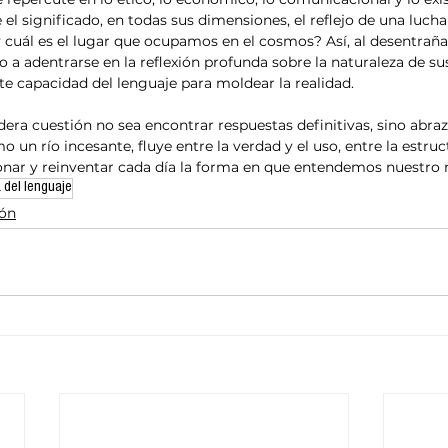
el significado, en todas sus dimensiones, el reflejo de una lucha 
 cuál es el lugar que ocupamos en el cosmos? Así, al desentraña
o a adentrarse en la reflexión profunda sobre la naturaleza de su
nte capacidad del lenguaje para moldear la realidad.
dadera cuestión no sea encontrar respuestas definitivas, sino abra
 un río incesante, fluye entre la verdad y el uso, entre la estruct
onar y reinventar cada día la forma en que entendemos nuestr
a del lenguaje
ión