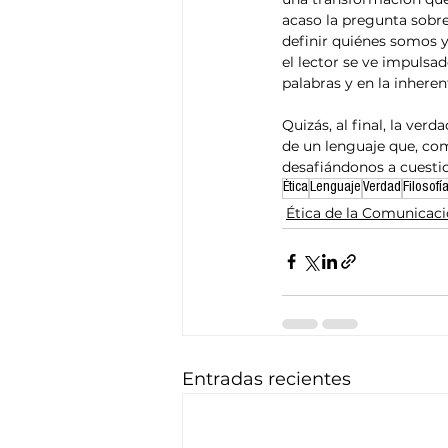
acaso la pregunta sobre 
definir quiénes somos y
el lector se ve impulsad
palabras y en la inhere
Quizás, al final, la ver
de un lenguaje que, como
desafiándonos a cuesti
Ética
Lenguaje
Verdad
Filosofí
Ética de la Comunicac
Entradas recientes