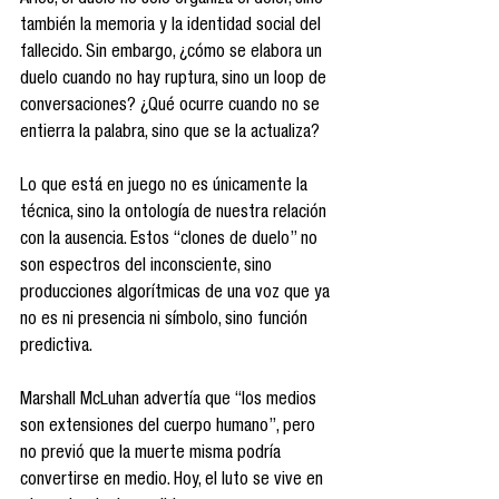
Ariès, el duelo no solo organiza el dolor, sino 
también la memoria y la identidad social del 
fallecido. Sin embargo, ¿cómo se elabora un 
duelo cuando no hay ruptura, sino un loop de 
conversaciones? ¿Qué ocurre cuando no se 
entierra la palabra, sino que se la actualiza?
Lo que está en juego no es únicamente la 
técnica, sino la ontología de nuestra relación 
con la ausencia. Estos “clones de duelo” no 
son espectros del inconsciente, sino 
producciones algorítmicas de una voz que ya 
no es ni presencia ni símbolo, sino función 
predictiva.
Marshall McLuhan advertía que “los medios 
son extensiones del cuerpo humano”, pero 
no previó que la muerte misma podría 
convertirse en medio. Hoy, el luto se vive en 