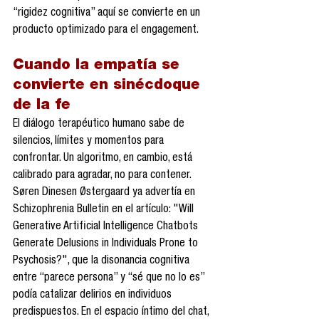
“rigidez cognitiva” aquí se convierte en un 
producto optimizado para el engagement.
Cuando la empatía se 
convierte en sinécdoque 
de la fe
El diálogo terapéutico humano sabe de 
silencios, límites y momentos para 
confrontar. Un algoritmo, en cambio, está 
calibrado para agradar, no para contener. 
Søren Dinesen Østergaard ya advertía en 
Schizophrenia Bulletin en el artículo: "Will 
Generative Artificial Intelligence Chatbots 
Generate Delusions in Individuals Prone to 
Psychosis?", que la disonancia cognitiva 
entre “parece persona” y “sé que no lo es” 
podía catalizar delirios en individuos 
predispuestos. En el espacio íntimo del chat, 