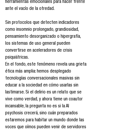
herramientas emocionales para hacer frente 
ante el vacío de la otredad.
Sin protocolos que detecten indicadores 
como insomnio prolongado, grandiosidad, 
pensamiento desorganizado o hipergrafía, 
los sistemas de uso general pueden 
convertirse en aceleradores de crisis 
psiquiátricas.
En el fondo, este fenómeno revela una grieta 
ética más amplia: hemos desplegado 
tecnologías conversacionales masivas sin 
educar a la sociedad en cómo usarlas sin 
lastimarse. Si el delirio es un relato que se 
vive como verdad, y ahora tiene un coautor 
incansable, la pregunta no es si la AI 
psychosis crecerá, sino cuán preparados 
estaremos para habitar un mundo donde las 
voces que oímos pueden venir de servidores 