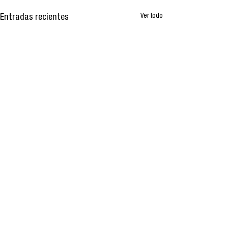
Ver todo
Entradas recientes
Comentarios
0.0 / 5 (0)