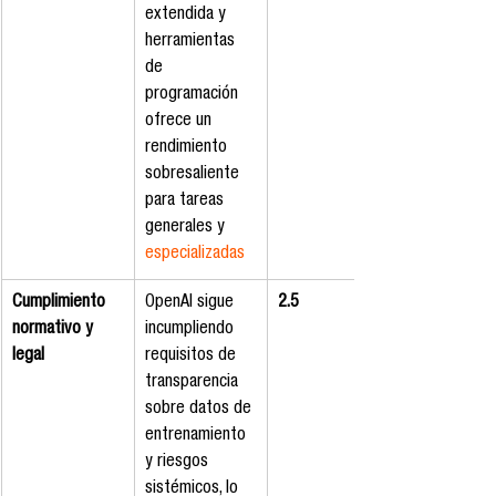
extendida y 
herramientas 
de 
programación 
ofrece un 
rendimiento 
sobresaliente 
para tareas 
generales y 
especializadas
Cumplimiento 
OpenAI sigue 
2.5
normativo y 
incumpliendo 
legal
requisitos de 
transparencia 
sobre datos de 
entrenamiento 
y riesgos 
sistémicos, lo 