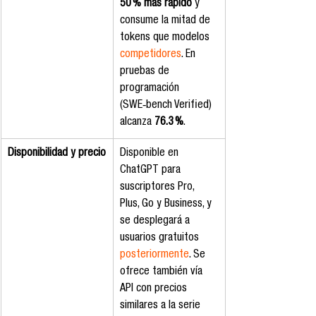
50 % más rápido
 y 
consume la mitad de 
tokens que modelos 
competidores
. En 
pruebas de 
programación 
(SWE‑bench Verified) 
alcanza 
76.3 %
.
Disponibilidad y precio
Disponible en 
ChatGPT para 
suscriptores Pro, 
Plus, Go y Business, y 
se desplegará a 
usuarios gratuitos 
posteriormente
. Se 
ofrece también vía 
API con precios 
similares a la serie 