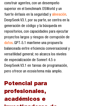
construir agentes, con un desempeño 
superior en el benchmark OSWorld y un 
fuerte énfasis en la seguridad y 
alineación
. 
DeepSeek V3.1, por su parte, se centra en la 
generación de código y la búsqueda en 
repositorios, con capacidades para ejecutar 
proyectos largos y riesgos de corrupción de 
datos
. GPT‑5.1 mantiene una propuesta 
balanceada entre eficiencia conversacional y 
versatilidad general; no alcanza los niveles 
de especialización de Sonnet 4.5 o 
DeepSeek V3.1 en tareas de programación, 
pero ofrece un ecosistema más amplio.
Potencial para 
profesionales, 
académicos e 