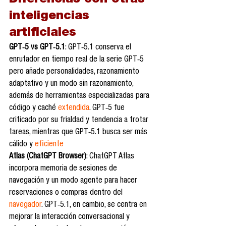
Diferencias con otras 
inteligencias 
artificiales
GPT‑5 vs GPT‑5.1
: GPT‑5.1 conserva el 
enrutador en tiempo real de la serie GPT‑5 
pero añade personalidades, razonamiento 
adaptativo y un modo sin razonamiento, 
además de herramientas especializadas para 
código y caché 
extendida
. GPT‑5 fue 
criticado por su frialdad y tendencia a frotar 
tareas, mientras que GPT‑5.1 busca ser más 
cálido y 
eficiente
Atlas (ChatGPT Browser)
: ChatGPT Atlas 
incorpora memoria de sesiones de 
navegación y un modo agente para hacer 
reservaciones o compras dentro del 
navegador
. GPT‑5.1, en cambio, se centra en 
mejorar la interacción conversacional y 