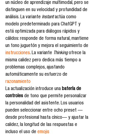
un núcleo de aprendizaje multimodal, pero se 
distinguen en su velocidad y profundidad de 
análisis. La variante 
Instant
 actúa como 
modelo predeterminado para ChatGPT y 
está optimizada para diálogos rápidos y 
cálidos: responde de forma natural, mantiene 
un tono juguetón y mejora el seguimiento de 
instrucciones
. La variante 
Thinking
 ofrece la 
misma calidez pero dedica más tiempo a 
problemas complejos, ajustando 
automáticamente su esfuerzo de 
razonamiento
La actualización introduce una 
batería de 
controles
 de tono que permite personalizar 
la personalidad del asistente. Los usuarios 
pueden seleccionar entre ocho preset —
desde profesional hasta cínico— y ajustar la 
calidez, la longitud de las respuestas e 
incluso el uso de 
emojis