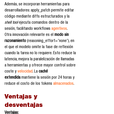
Además, se incorporan herramientas para 
desarrolladores: apply_patch permite editar 
código mediante diffs estructurados y la 
shell tool
 ejecuta comandos dentro de la 
sesión, facilitando workflows 
agentivos
.
Otra innovación relevante es el 
modo sin 
razonamiento
 (reasoning_effort='none'), en 
el que el modelo omite la fase de reflexión 
cuando la tarea no lo requiere. Esto reduce la 
latencia, mejora la paralelización de llamadas 
a herramientas y ofrece mayor control sobre 
coste y 
velocidad
. La 
caché 
extendida
 mantiene la sesión por 24 horas y 
reduce el costo de los tokens 
almacenados
.
Ventajas y 
desventajas
Ventajas: