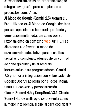
ofrecer herramientas de programación; no 
integra navegación pero complementa 
productos como Atlas.
AI Mode de Google (Gemini 2.5)
: Gemini 2.5 
Pro, utilizado en AI Mode de Google, destaca 
por su capacidad de búsqueda profunda y 
generación multimodal, así como por su 
razonamiento en contexto 
web
. GPT‑5.1 se 
diferencia al ofrecer un 
modo de 
razonamiento adaptativo
 para consultas 
sencillas y complejas, además de un control 
de tono granular y un arsenal de 
herramientas para programadores. Gemini 
2.5 prioriza la integración con el buscador de 
Google; OpenAI apuesta por el ecosistema 
ChatGPT con APIs y personalización.
Claude Sonnet 4.5 y DeepSeek V3.1
: Claude 
Sonnet 4.5 de Anthropic se presenta como 
la mejor inteligencia artificial para codificar y 