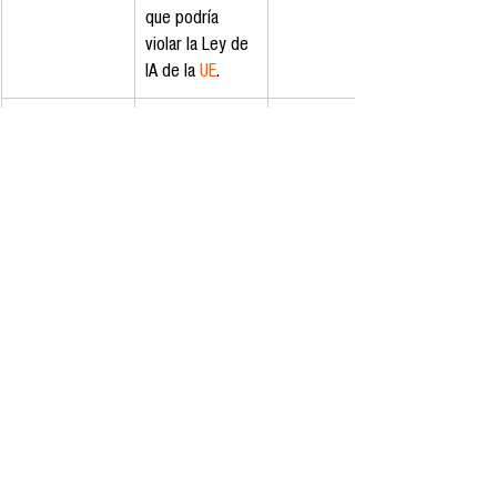
que podría 
violar la Ley de 
IA de la 
UE
.
Ética y 
Aunque se han 
3.0
transparencia
reducido 
algunos sesgos 
y se promueve 
un uso 
responsable, la 
inclusión de 
personalidades 
conlleva 
riesgos de 
antropomorfis
mo y 
dependencia 
emocional; la 
falta de 