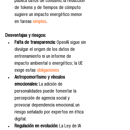
publica datos de consumo, la reducción 
de tokens y de tiempos de cómputo 
sugiere un impacto energético menor 
en tareas 
simples
.
Desventajas y riesgos:
Falta de transparencia:
 OpenAI sigue sin 
divulgar el origen de los datos de 
entrenamiento ni un informe de 
impacto ambiental o energético; la UE 
exige estas 
obligaciones
Antropomorfismo y vínculos 
emocionales:
 La adición de 
personalidades puede fomentar la 
percepción de agencia social y 
provocar dependencia emocional, un 
riesgo señalado por expertos en ética 
digital.
Regulación en evolución:
 La Ley de IA 