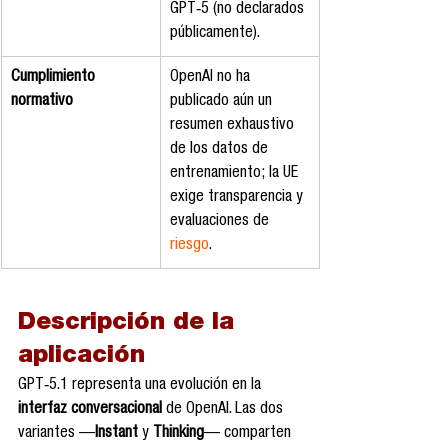
GPT‑5 (no declarados 
públicamente).
Cumplimiento 
OpenAI no ha 
normativo
publicado aún un 
resumen exhaustivo 
de los datos de 
entrenamiento; la UE 
exige transparencia y 
evaluaciones de 
riesgo
.
Descripción de la 
aplicación
GPT‑5.1 representa una evolución en la 
interfaz conversacional
 de OpenAI. Las dos 
variantes —
Instant
 y 
Thinking
— comparten 