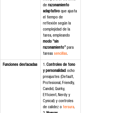
de 
razonamiento 
adaptativo
 que ajusta 
el tiempo de 
reflexión según la 
complejidad de la 
tarea, empleando 
modo “sin 
razonamiento”
 para 
tareas 
sencillas
.
Funciones destacadas
1. 
Controles de tono 
y personalidad
: ocho 
preajustes (Default, 
Profesional, Friendly, 
Candid, Quirky, 
Efficient, Nerdy y 
Cynical) y controles 
de calidez o 
tersura
. 