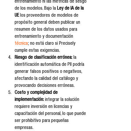
entrenamiento ni las métricas de sesgo 
de los modelos. Bajo la 
Ley de IA de la 
UE
 los proveedores de modelos de 
propósito general deben publicar un 
resumen de los datos usados para 
entrenamiento y documentación 
técnica
; no está claro si Precisely 
cumple estas exigencias.
Riesgo de clasificación errónea:
 la 
identificación automática de PII podría 
generar falsos positivos o negativos, 
afectando la calidad del catálogo y 
provocando decisiones erróneas.
Costo y complejidad de 
implementación:
 integrar la solución 
requiere inversión en licencias y 
capacitación del personal, lo que puede 
ser prohibitivo para pequeñas 
empresas.