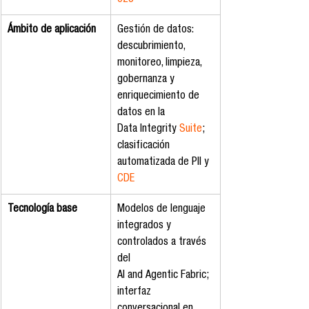
Ámbito de aplicación
Gestión de datos: 
descubrimiento, 
monitoreo, limpieza, 
gobernanza y 
enriquecimiento de 
datos en la 
Data Integrity 
Suite
; 
clasificación 
automatizada de PII y 
CDE
Tecnología base
Modelos de lenguaje 
integrados y 
controlados a través 
del 
AI and Agentic Fabric; 
interfaz 
conversacional en 