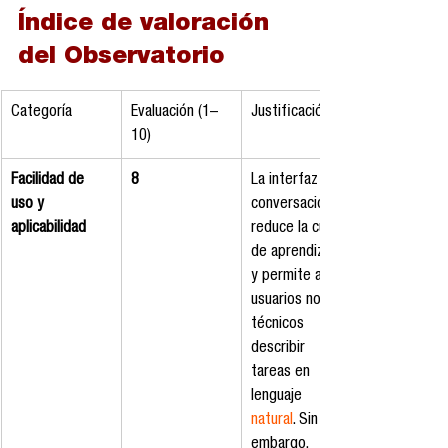
Índice de valoración 
del Observatorio
Categoría
Evaluación (1–
Justificación
10)
Facilidad de 
8
La interfaz 
uso y 
conversacional 
aplicabilidad
reduce la curva 
de aprendizaje 
y permite a 
usuarios no 
técnicos 
describir 
tareas en 
lenguaje 
natural
. Sin 
embargo, 