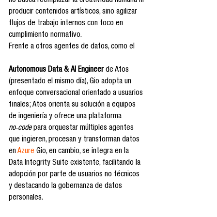
no busca reemplazar la creatividad humana ni 
producir contenidos artísticos, sino agilizar 
flujos de trabajo internos con foco en 
cumplimiento normativo.
Frente a otros agentes de datos, como el 
Autonomous Data & AI Engineer
 de Atos 
(presentado el mismo día), Gio adopta un 
enfoque conversacional orientado a usuarios 
finales; Atos orienta su solución a equipos 
de ingeniería y ofrece una plataforma 
no‑code
 para orquestar múltiples agentes 
que ingieren, procesan y transforman datos 
en 
Azure
 Gio, en cambio, se integra en la 
Data Integrity Suite existente, facilitando la 
adopción por parte de usuarios no técnicos 
y destacando la gobernanza de datos 
personales.