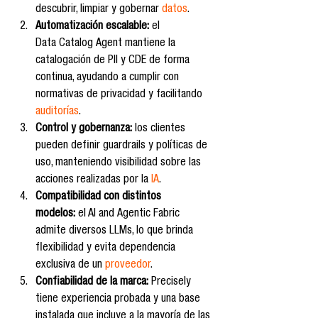
descubrir, limpiar y gobernar 
datos
.
Automatización escalable:
 el 
Data Catalog Agent mantiene la 
catalogación de PII y CDE de forma 
continua, ayudando a cumplir con 
normativas de privacidad y facilitando 
auditorías
.
Control y gobernanza:
 los clientes 
pueden definir guardrails y políticas de 
uso, manteniendo visibilidad sobre las 
acciones realizadas por la 
IA
.
Compatibilidad con distintos 
modelos:
 el AI and Agentic Fabric 
admite diversos LLMs, lo que brinda 
flexibilidad y evita dependencia 
exclusiva de un 
proveedor
.
Confiabilidad de la marca:
 Precisely 
tiene experiencia probada y una base 
instalada que incluye a la mayoría de las 