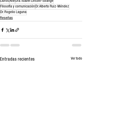
Libros
Arte
Dra. Isabel Lincoln-Strange
Filosofía y comunicación
Dr. Alberto Ruiz-Méndez
Dr. Rogelio Laguna
Reseñas
Ver todo
Entradas recientes