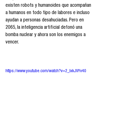
existen robots y humanoides que acompañan 
a humanos en todo tipo de labores e incluso 
ayudan a personas desahuciadas. Pero en 
2065, la inteligencia artificial detonó una 
bomba nuclear y ahora son los enemigos a 
vencer.
https://www.youtube.com/watch?v=2_lxkJVYv40