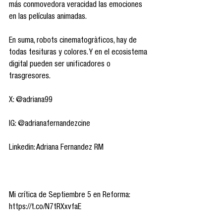
más conmovedora veracidad las emociones 
en las películas animadas.
En suma, robots cinematogràficos, hay de 
todas tesituras y colores. Y en el ecosistema 
digital pueden ser unificadores o 
trasgresores.
X: @adriana99
IG: @adrianafernandezcine
Linkedin: Adriana Fernandez RM
Mi crítica de Septiembre 5 en Reforma: 
https://t.co/N7tRXxvfaE