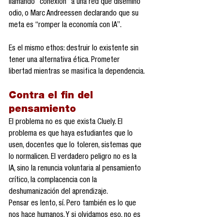
llamando “conexión” a una red que diseminó 
odio, o Marc Andreessen declarando que su 
meta es “romper la economía con IA”.
Es el mismo ethos: destruir lo existente sin 
tener una alternativa ética. Prometer 
libertad mientras se masifica la dependencia.
Contra el fin del 
pensamiento
El problema no es que exista Cluely. El 
problema es que haya estudiantes que lo 
usen, docentes que lo toleren, sistemas que 
lo normalicen. El verdadero peligro no es la 
IA, sino la renuncia voluntaria al pensamiento 
crítico, la complacencia con la 
deshumanización del aprendizaje.
Pensar es lento, sí. Pero también es lo que 
nos hace humanos. Y si olvidamos eso, no es 