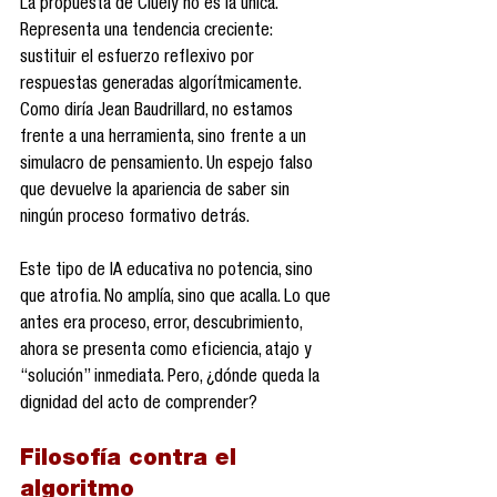
La propuesta de Cluely no es la única. 
Representa una tendencia creciente: 
sustituir el esfuerzo reflexivo por 
respuestas generadas algorítmicamente. 
Como diría Jean Baudrillard, no estamos 
frente a una herramienta, sino frente a un 
simulacro de pensamiento. Un espejo falso 
que devuelve la apariencia de saber sin 
ningún proceso formativo detrás.
Este tipo de IA educativa no potencia, sino 
que atrofia. No amplía, sino que acalla. Lo que 
antes era proceso, error, descubrimiento, 
ahora se presenta como eficiencia, atajo y 
“solución” inmediata. Pero, ¿dónde queda la 
dignidad del acto de comprender?
Filosofía contra el 
algoritmo