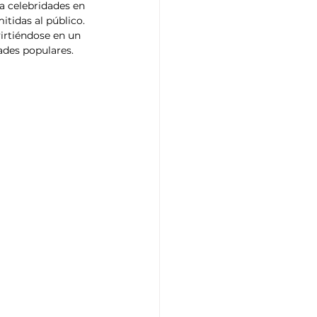
a celebridades en 
tidas al público. 
irtiéndose en un 
ades populares.