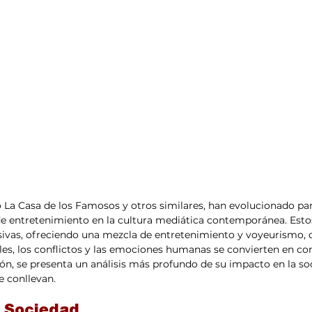
 La Casa de los Famosos y otros similares, han evolucionado par
 entretenimiento en la cultura mediática contemporánea. Est
sivas, ofreciendo una mezcla de entretenimiento y voyeurismo, 
es, los conflictos y las emociones humanas se convierten en co
ón, se presenta un análisis más profundo de su impacto en la soc
e conllevan.
a Sociedad