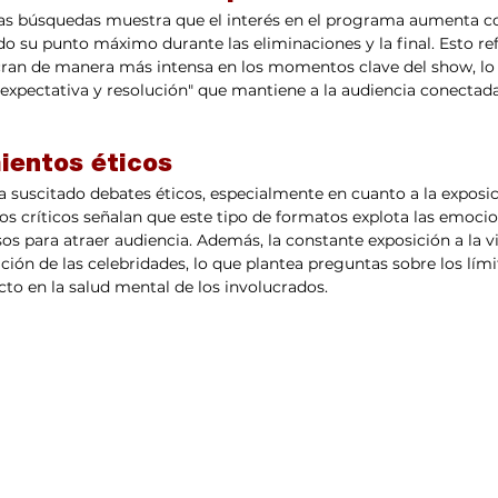
e las búsquedas muestra que el interés en el programa aumenta 
o su punto máximo durante las eliminaciones y la final. Esto ref
cran de manera más intensa en los momentos clave del show, lo 
xpectativa y resolución" que mantiene a la audiencia conectada 
ientos éticos
suscitado debates éticos, especialmente en cuanto a la exposic
nos críticos señalan que este tipo de formatos explota las emocio
os para atraer audiencia. Además, la constante exposición a la v
ción de las celebridades, lo que plantea preguntas sobre los límit
cto en la salud mental de los involucrados.