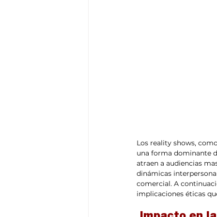
Los reality shows, como
una forma dominante de
atraen a audiencias ma
dinámicas interpersonal
comercial. A continuaci
implicaciones éticas qu
 Impacto en l