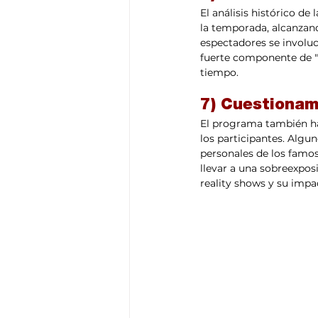
El análisis histórico d
la temporada, alcanzand
espectadores se involu
fuerte componente de "e
tiempo.
7) Cuestionam
El programa también ha 
los participantes. Algu
personales de los famos
llevar a una sobreexposi
reality shows y su impa