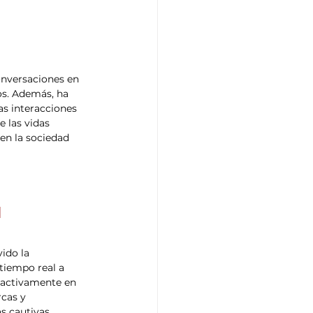
onversaciones en 
s. Además, ha 
s interacciones 
 las vidas 
en la sociedad 
 
ido la 
 tiempo real a 
 activamente en 
cas y 
 cautivas, 