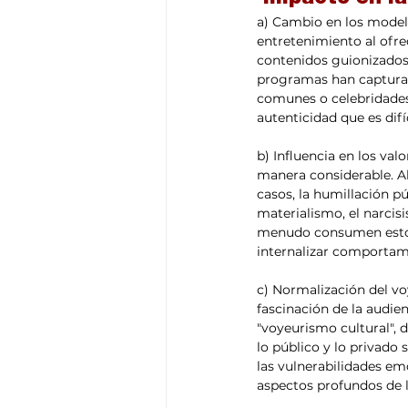
a) Cambio en los modelo
entretenimiento al ofre
contenidos guionizados
programas han capturado
comunes o celebridades
autenticidad que es dif
b) Influencia en los valo
manera considerable. Al
casos, la humillación 
materialismo, el narcisi
menudo consumen estos
internalizar comportam
c) Normalización del vo
fascinación de la audie
"voyeurismo cultural", d
lo público y lo privado 
las vulnerabilidades emo
aspectos profundos de 