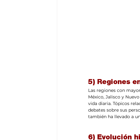
5) Regiones e
Las regiones con mayor
México, Jalisco y Nuevo 
vida diaria. Tópicos rel
debates sobre sus perso
también ha llevado a un 
6) Evolución h