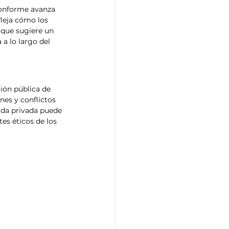
conforme avanza 
leja cómo los 
que sugiere un 
a lo largo del 
ión pública de 
nes y conflictos 
ida privada puede 
es éticos de los 