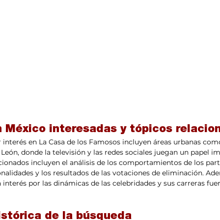
n México interesadas y tópicos relacio
 interés en La Casa de los Famosos incluyen áreas urbanas como
León, donde la televisión y las redes sociales juegan un papel im
acionados incluyen el análisis de los comportamientos de los part
nalidades y los resultados de las votaciones de eliminación. Ad
interés por las dinámicas de las celebridades y sus carreras fuer
istórica de la búsqueda