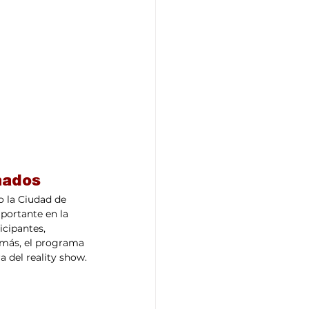
nados
 la Ciudad de 
portante en la 
icipantes, 
emás, el programa 
a del reality show.