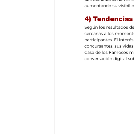
aumentando su visibilid
4) Tendencias
Según los resultados de
cercanas a los momento
participantes. El inter
concursantes, sus vidas
Casa de los Famosos ma
conversación digital so