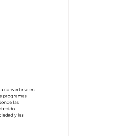
a convertirse en 
os programas 
donde las 
ntenido 
iedad y las 