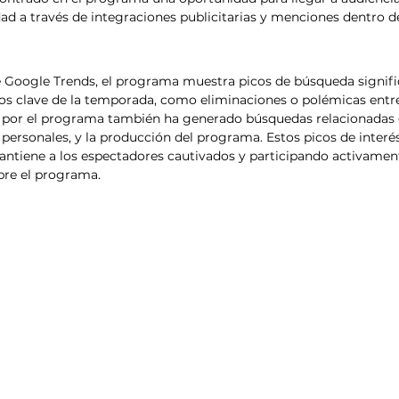
ad a través de integraciones publicitarias y menciones dentro d
 Google Trends, el programa muestra picos de búsqueda signific
s clave de la temporada, como eliminaciones o polémicas entre
és por el programa también ha generado búsquedas relacionadas 
 personales, y la producción del programa. Estos picos de interé
ntiene a los espectadores cautivados y participando activament
bre el programa.