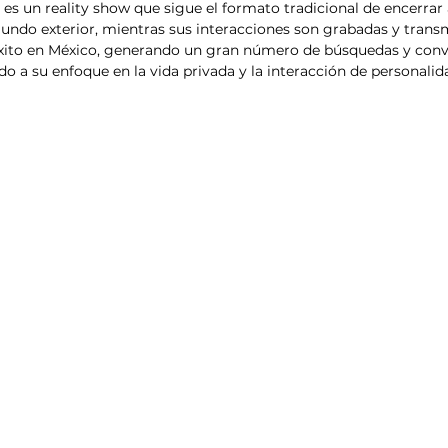
es un reality show que sigue el formato tradicional de encerrar 
esis
Análisis de tendencias
mundo exterior, mientras sus interacciones son grabadas y transmi
éxito en México, generando un gran número de búsquedas y conv
o a su enfoque en la vida privada y la interacción de personalid