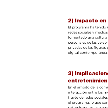
2) Impacto en 
El programa ha tenido 
redes sociales y medio
fomentado una cultura 
personales de las celeb
privadas de las figuras
digital contemporánea.
3) Implicacion
entretenimien
En el ámbito de la com
interacción entre los me
través de redes sociale
el programa, lo que cont
patrocinadores han enco