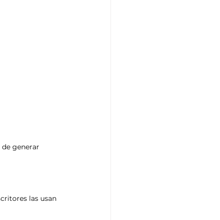
 de generar 
critores las usan 