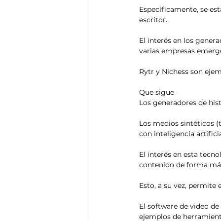
Específicamente, se est
escritor.
El interés en los gener
varias empresas emerge
Rytr y Nichess son ejem
Que sigue
Los generadores de hist
Los medios sintéticos 
con inteligencia artificia
El interés en esta tecn
contenido de forma má
Esto, a su vez, permite 
El software de video de
ejemplos de herramient