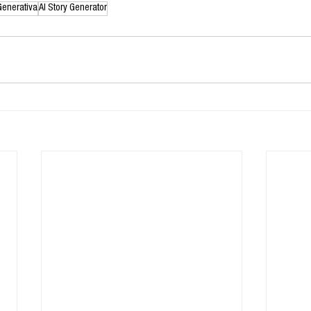
 Generativa
AI Story Generator