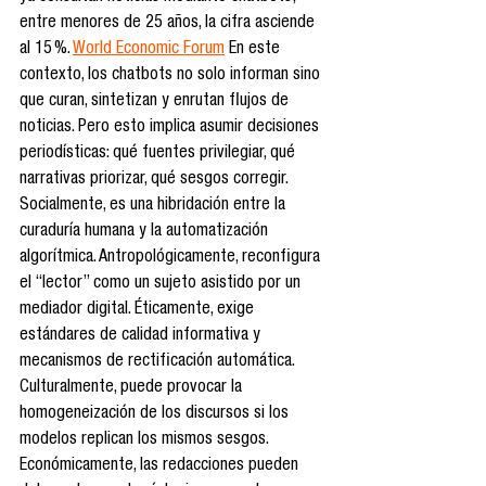
entre menores de 25 años, la cifra asciende 
al 15 %. 
World Economic Forum
 En este 
contexto, los chatbots no solo informan sino 
que curan, sintetizan y enrutan flujos de 
noticias. Pero esto implica asumir decisiones 
periodísticas: qué fuentes privilegiar, qué 
narrativas priorizar, qué sesgos corregir. 
Socialmente, es una hibridación entre la 
curaduría humana y la automatización 
algorítmica. Antropológicamente, reconfigura 
el “lector” como un sujeto asistido por un 
mediador digital. Éticamente, exige 
estándares de calidad informativa y 
mecanismos de rectificación automática. 
Culturalmente, puede provocar la 
homogeneización de los discursos si los 
modelos replican los mismos sesgos. 
Económicamente, las redacciones pueden 