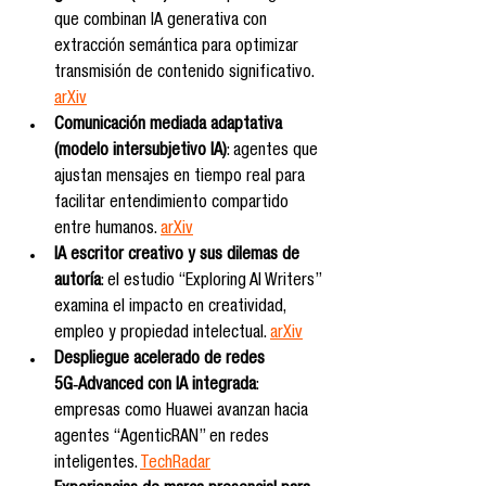
que combinan IA generativa con 
extracción semántica para optimizar 
transmisión de contenido significativo. 
arXiv
Comunicación mediada adaptativa 
(modelo intersubjetivo IA)
: agentes que 
ajustan mensajes en tiempo real para 
facilitar entendimiento compartido 
entre humanos. 
arXiv
IA escritor creativo y sus dilemas de 
autoría
: el estudio “Exploring AI Writers” 
examina el impacto en creatividad, 
empleo y propiedad intelectual. 
arXiv
Despliegue acelerado de redes 
5G‑Advanced con IA integrada
: 
empresas como Huawei avanzan hacia 
agentes “AgenticRAN” en redes 
inteligentes. 
TechRadar