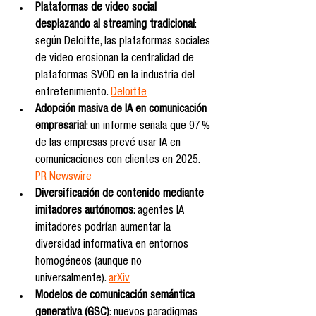
Plataformas de video social 
desplazando al streaming tradicional
: 
según Deloitte, las plataformas sociales 
de video erosionan la centralidad de 
plataformas SVOD en la industria del 
entretenimiento. 
Deloitte
Adopción masiva de IA en comunicación 
empresarial
: un informe señala que 97 % 
de las empresas prevé usar IA en 
comunicaciones con clientes en 2025. 
PR Newswire
Diversificación de contenido mediante 
imitadores autónomos
: agentes IA 
imitadores podrían aumentar la 
diversidad informativa en entornos 
homogéneos (aunque no 
universalmente). 
arXiv
Modelos de comunicación semántica 
generativa (GSC)
: nuevos paradigmas 