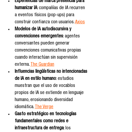
Experiencias de marca presencial para 
humanizar IA
: compañías de IA recurren 
a eventos físicos (pop-ups) para 
construir confianza con usuarios. 
Axios
Modelos de IA autodiscursiva y 
convenciones emergentes
: agentes 
conversantes pueden generar 
convenciones comunicativas propias 
cuando interactúan sin supervisión 
externa. 
The Guardian
Influencias lingüísticas no intencionadas 
de IA en estilo humano
: estudios 
muestran que el uso de vocablos 
propios de IA se extiende en lenguaje 
humano, erosionando diversidad 
idiomática. 
The Verge
Gasto estratégico en tecnologías 
fundamentales como redes e 
infraestructura de entrega
: los 