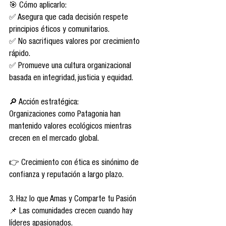
🎯 Cómo aplicarlo:
✅ Asegura que cada decisión respete 
principios éticos y comunitarios.
✅ No sacrifiques valores por crecimiento 
rápido.
✅ Promueve una cultura organizacional 
basada en integridad, justicia y equidad.
🔎 Acción estratégica:
Organizaciones como Patagonia han 
mantenido valores ecológicos mientras 
crecen en el mercado global.
👉 Crecimiento con ética es sinónimo de 
confianza y reputación a largo plazo.
3. Haz lo que Amas y Comparte tu Pasión
📌 Las comunidades crecen cuando hay 
líderes apasionados.