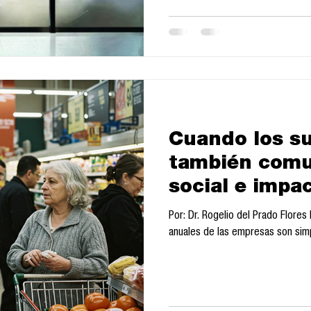
Cuando los s
también comu
social e impa
informes anu
Por: Dr. Rogelio del Prado Flore
anuales de las empresas son simpl