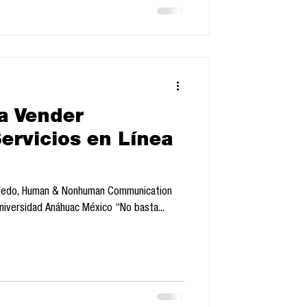
a Vender
ervicios en Línea
Toledo, Human & Nonhuman Communication
niversidad Anáhuac México “No basta...