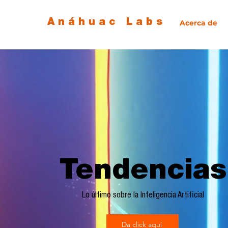
Anáhuac Labs
Acerca de
Tendencias
Lo último sobre la Inteligencia Artificial
Da click aquí