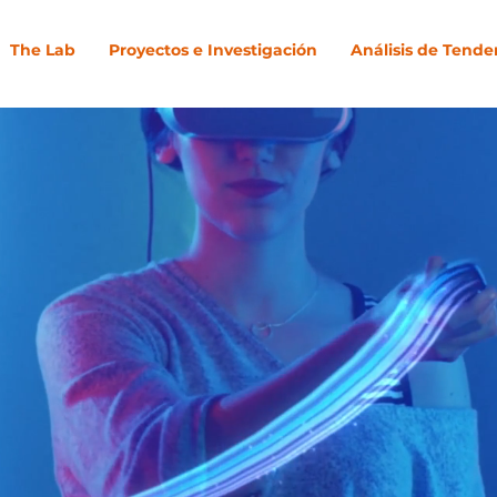
The Lab
Proyectos e Investigación
Análisis de Tende