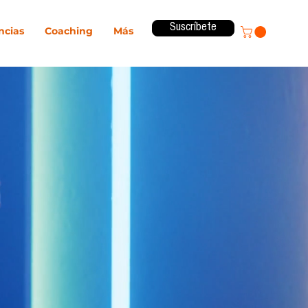
Suscríbete
ncias
Coaching
Más