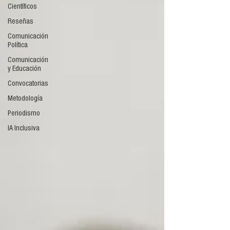
Científicos
Reseñas
Comunicación
Política
Comunicación
y Educación
Convocatorias
Metodología
Periodismo
IA Inclusiva