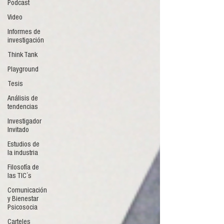
Podcast
Video
Informes de
investigación
Think Tank
Playground
Tesis
Análisis de
tendencias
Investigador
Invitado
Estudios de
la industria
Filosofía de
las TIC´s
Comunicación
y Bienestar
Psicosocia
Carteles