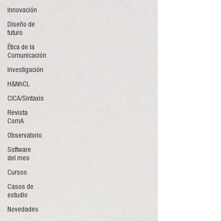
Innovación
Diseño de
futuro
Ética de la
Comunicación
Investigación
H&NhCL
CICA/Sintaxis
Revista
ComA
Observatorio
Software
del mes
Cursos
Casos de
estudio
Novedades