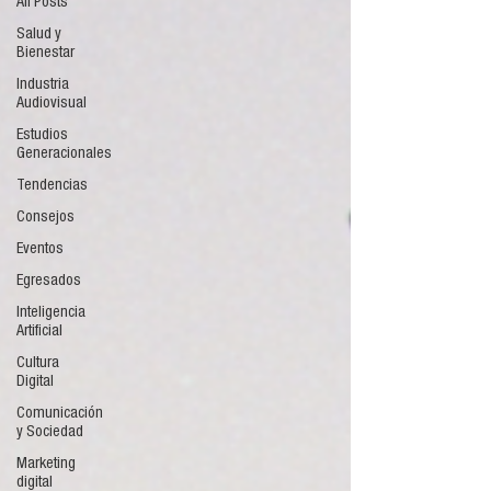
All Posts
Salud y
Bienestar
Industria
Audiovisual
Estudios
Generacionales
Tendencias
Consejos
Eventos
Egresados
Inteligencia
Artificial
Cultura
Digital
Comunicación
y Sociedad
Marketing
digital